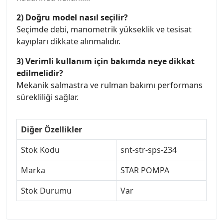
2) Doğru model nasıl seçilir?
Seçimde debi, manometrik yükseklik ve tesisat
kayıpları dikkate alınmalıdır.
3) Verimli kullanım için bakımda neye dikkat
edilmelidir?
Mekanik salmastra ve rulman bakımı performans
sürekliliği sağlar.
Diğer Özellikler
Stok Kodu
snt-str-sps-234
Marka
STAR POMPA
Stok Durumu
Var