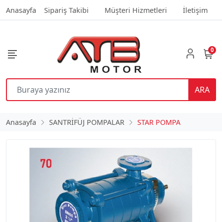
Anasayfa
Sipariş Takibi
Müşteri Hizmetleri
İletişim
0
ARA
Anasayfa
SANTRİFÜJ POMPALAR
STAR POMPA