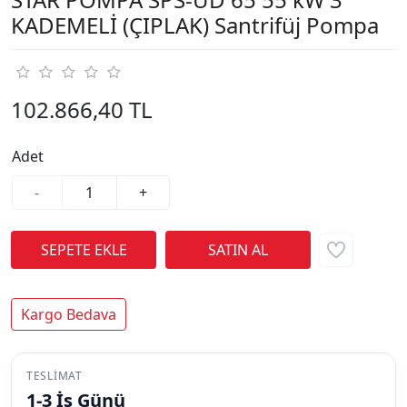
KADEMELİ (ÇIPLAK) Santrifüj Pompa
102.866,40 TL
Adet
-
+
Kargo Bedava
TESLIMAT
1-3 İş Günü