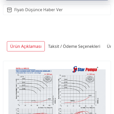
Fiyatı Düşünce Haber Ver
Ürün Açıklaması
Taksit / Ödeme Seçenekleri
Ürü