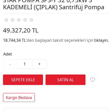
KADEMELİ (ÇIPLAK) Santrifüj Pompa
49.327,20 TL
18.744,34 TL
'den başlayan taksit seçenekleri için
tıklayın.
Adet
-
+
Kargo Bedava