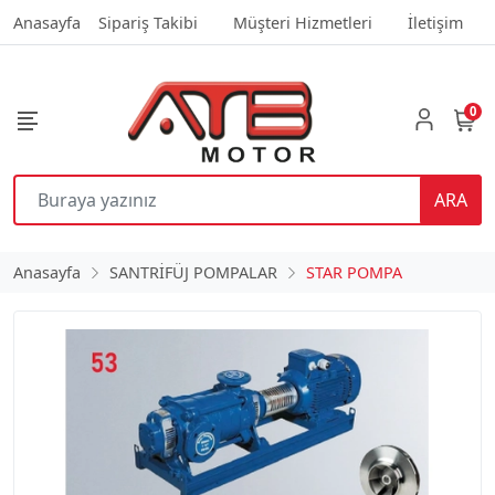
Anasayfa
Sipariş Takibi
Müşteri Hizmetleri
İletişim
0
ARA
Anasayfa
SANTRİFÜJ POMPALAR
STAR POMPA