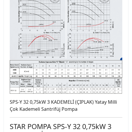
SPS-Y 32 0,75kW 3 KADEMELİ (ÇIPLAK) Yatay Milli
Çok Kademeli Santrifüj Pompa
STAR POMPA SPS-Y 32 0,75kW 3