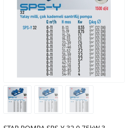
STAR POMPA SPS-Y 32 0,75kW 3