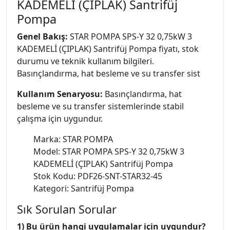
KADEMELİ (ÇIPLAK) Santrifüj
Pompa
Genel Bakış:
STAR POMPA SPS-Y 32 0,75kW 3
KADEMELİ (ÇIPLAK) Santrifüj Pompa fiyatı, stok
durumu ve teknik kullanım bilgileri.
Basınçlandırma, hat besleme ve su transfer sist
Kullanım Senaryosu:
Basınçlandırma, hat
besleme ve su transfer sistemlerinde stabil
çalışma için uygundur.
Marka: STAR POMPA
Model: STAR POMPA SPS-Y 32 0,75kW 3
KADEMELİ (ÇIPLAK) Santrifüj Pompa
Stok Kodu: PDF26-SNT-STAR32-45
Kategori: Santrifüj Pompa
Sık Sorulan Sorular
1) Bu ürün hangi uygulamalar için uygundur?