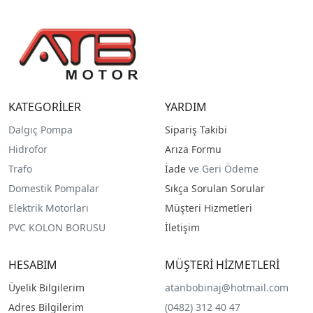
KATEGORİLER
YARDIM
Dalgıç Pompa
Sipariş Takibi
Hidrofor
Arıza Formu
Trafo
İade
ve Geri Ödeme
Domestik Pompalar
Sıkça Sorulan Sorular
Elektrik Motorları
Müşteri Hizmetleri
PVC KOLON BORUSU
İletişim
HESABIM
MÜŞTERİ HİZMETLERİ
Üyelik Bilgilerim
atanbobinaj@hotmail.com
Adres Bilgilerim
(0482) 312 40 47