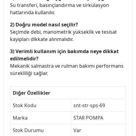
Su transferi, basınçlandırma ve sirkülasyon
hatlarında kullanılır.
2) Doğru model nasıl seçilir?
Seçimde debi, manometrik yükseklik ve tesisat
kayıpları dikkate alınmalıdır.
3) Verimli kullanım için bakımda neye dikkat
edilmelidir?
Mekanik salmastra ve rulman bakımı performans
sürekliliği sağlar.
Diğer Özellikler
Stok Kodu
snt-str-sps-69
Marka
STAR POMPA
Stok Durumu
Var