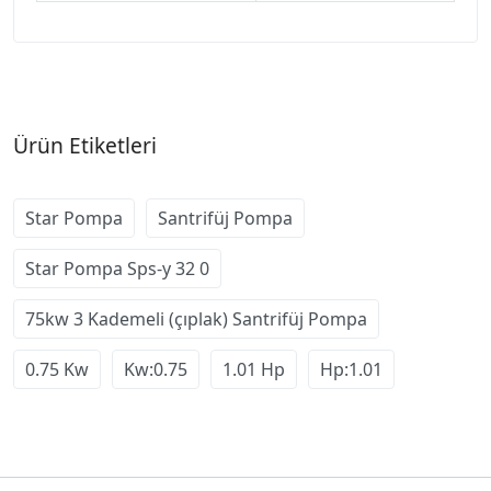
Ürün Etiketleri
Star Pompa
Santrifüj Pompa
Star Pompa Sps-y 32 0
75kw 3 Kademeli (çıplak) Santrifüj Pompa
0.75 Kw
Kw:0.75
1.01 Hp
Hp:1.01