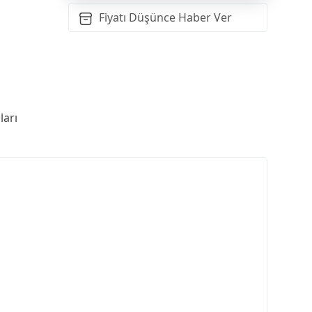
Fiyatı Düşünce Haber Ver
arı