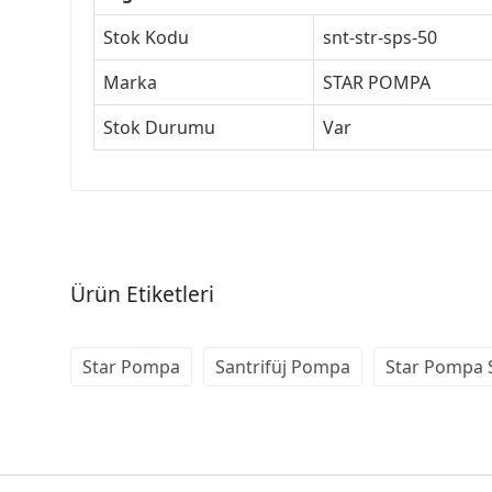
Stok Kodu
snt-str-sps-50
Marka
STAR POMPA
Stok Durumu
Var
Ürün Etiketleri
Star Pompa
Santrifüj Pompa
Star Pompa S