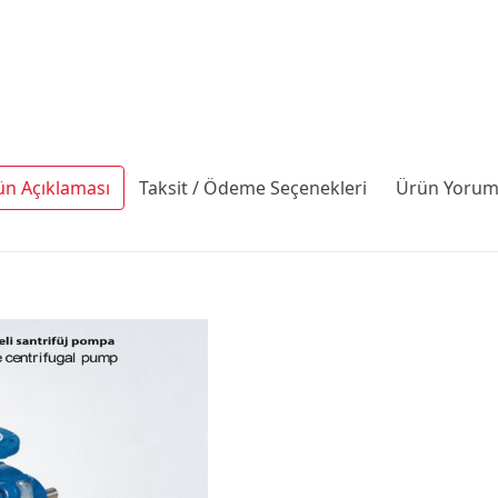
ün Açıklaması
Taksit / Ödeme Seçenekleri
Ürün Yoruml