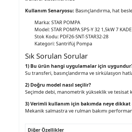
Kullanım Senaryosu:
Basınçlandırma, hat besle
Marka: STAR POMPA
Model: STAR POMPA SPS-Y 32 1,5kW 7 KADE
Stok Kodu: PDF26-SNT-STAR32-28
Kategori: Santrifüj Pompa
Sık Sorulan Sorular
1) Bu ürün hangi uygulamalar için uygundur
Su transferi, basınçlandırma ve sirkülasyon hatlar
2) Doğru model nasıl seçilir?
Seçimde debi, manometrik yükseklik ve tesisat ka
3) Verimli kullanım için bakımda neye dikkat 
Mekanik salmastra ve rulman bakımı performans 
Diğer Özellikler