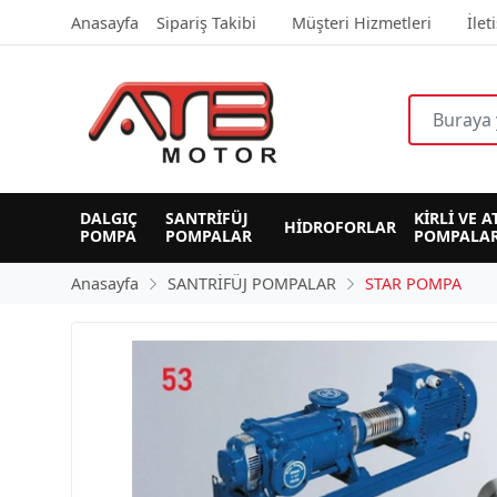
Anasayfa
Sipariş Takibi
Müşteri Hizmetleri
İlet
DALGIÇ 
SANTRİFÜJ 
KİRLİ VE A
HİDROFORLAR
POMPA
POMPALAR
POMPALAR
Anasayfa
SANTRİFÜJ POMPALAR
STAR POMPA