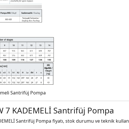
emeli Santrifüj Pompa
W 7 KADEMELİ Santrifüj Pompa
ELİ Santrifüj Pompa fiyatı, stok durumu ve teknik kullanım