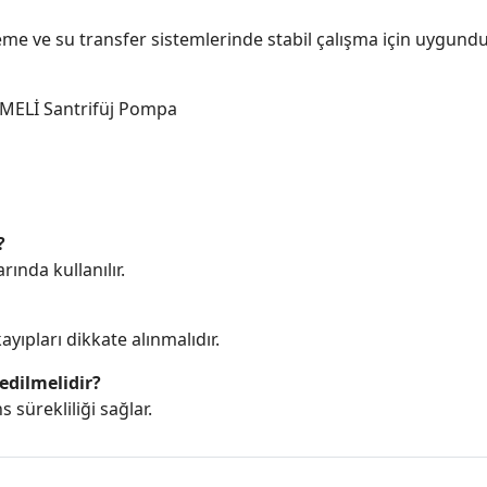
me ve su transfer sistemlerinde stabil çalışma için uygundu
MELİ Santrifüj Pompa
?
ında kullanılır.
yıpları dikkate alınmalıdır.
edilmelidir?
sürekliliği sağlar.