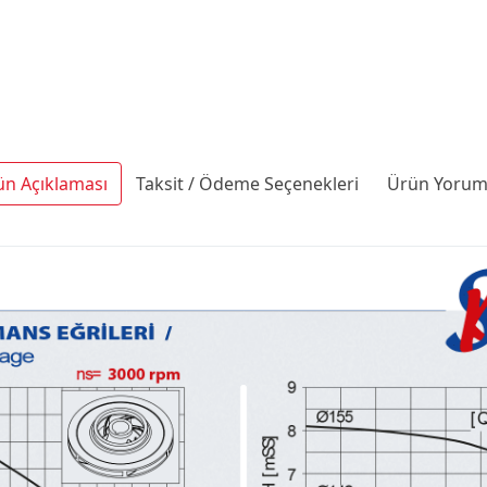
ün Açıklaması
Taksit / Ödeme Seçenekleri
Ürün Yoruml