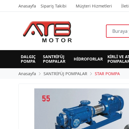
Anasayfa
Sipariş Takibi
Müşteri Hizmetleri
İlet
DALGIÇ 
SANTRİFÜJ 
KİRLİ VE A
HİDROFORLAR
POMPA
POMPALAR
POMPALAR
Anasayfa
SANTRİFÜJ POMPALAR
STAR POMPA