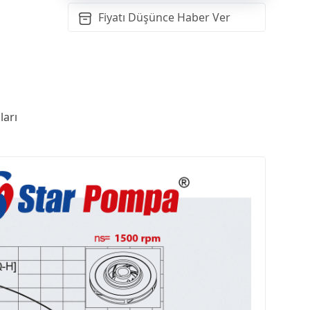
Fiyatı Düşünce Haber Ver
arı