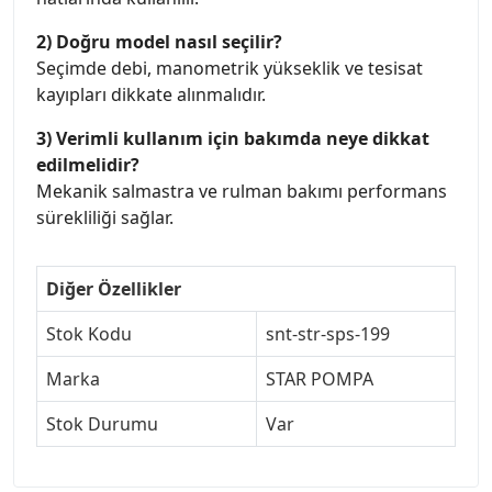
2) Doğru model nasıl seçilir?
Seçimde debi, manometrik yükseklik ve tesisat
kayıpları dikkate alınmalıdır.
3) Verimli kullanım için bakımda neye dikkat
edilmelidir?
Mekanik salmastra ve rulman bakımı performans
sürekliliği sağlar.
Diğer Özellikler
Stok Kodu
snt-str-sps-199
Marka
STAR POMPA
Stok Durumu
Var