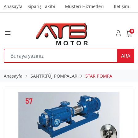
Anasayfa
Sipariş Takibi
Müşteri Hizmetleri
İletişim
0
ARA
Anasayfa
SANTRİFÜJ POMPALAR
STAR POMPA