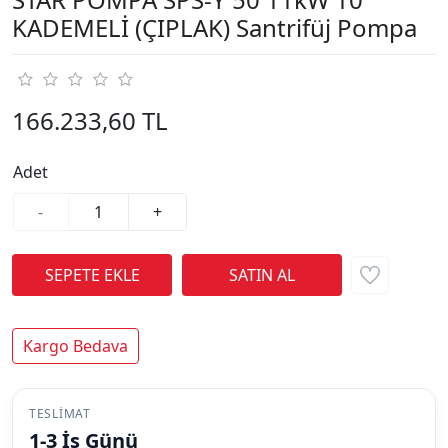
KADEMELİ (ÇIPLAK) Santrifüj Pompa
166.233,60 TL
Adet
-
+
Kargo Bedava
TESLIMAT
1-3 İş Günü