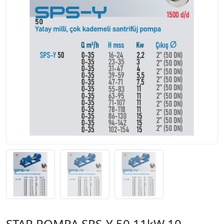
STAR POMPA SPS-Y 50 11kW 10