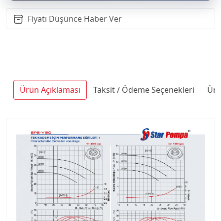
Fiyatı Düşünce Haber Ver
Ürün Açıklaması
Taksit / Ödeme Seçenekleri
Ürü