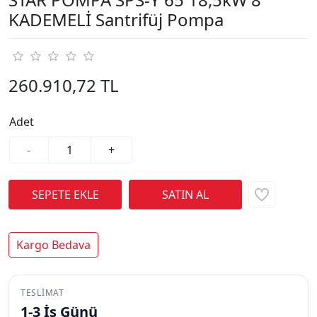
KADEMELİ Santrifüj Pompa
260.910,72 TL
Adet
-
+
Kargo Bedava
TESLIMAT
1-3 İş Günü