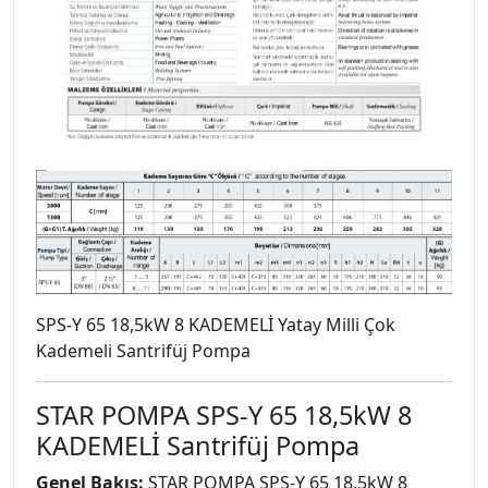
SPS-Y 65 18,5kW 8 KADEMELİ Yatay Milli Çok
Kademeli Santrifüj Pompa
STAR POMPA SPS-Y 65 18,5kW 8
KADEMELİ Santrifüj Pompa
Genel Bakış:
STAR POMPA SPS-Y 65 18,5kW 8