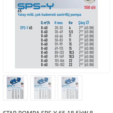
STAR POMPA SPS-Y 65 18,5kW 8