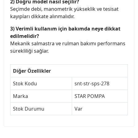
2) Doğru model nasıl seçilir?
Seçimde debi, manometrik yükseklik ve tesisat
kayıpları dikkate alınmalıdır.
3) Verimli kullanım için bakımda neye dikkat
edilmelidir?
Mekanik salmastra ve rulman bakımı performans
sürekliliği sağlar.
Diğer Özellikler
Stok Kodu
snt-str-sps-278
Marka
STAR POMPA
Stok Durumu
Var