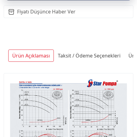
Fiyatı Düşünce Haber Ver
Ürün Açıklaması
Taksit / Ödeme Seçenekleri
Ürü