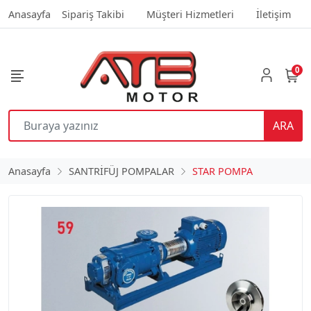
Anasayfa
Sipariş Takibi
Müşteri Hizmetleri
İletişim
0
ARA
Anasayfa
SANTRİFÜJ POMPALAR
STAR POMPA