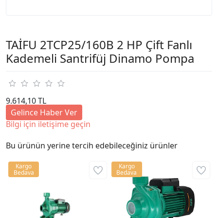
TAİFU 2TCP25/160B 2 HP Çift Fanlı
Kademeli Santrifüj Dinamo Pompa
9.614,10 TL
Gelince Haber Ver
Bilgi için iletişime geçin
Bu ürünün yerine tercih edebileceğiniz ürünler
Kargo
Kargo
Bedava
Bedava