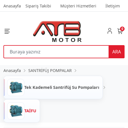
Anasayfa
Sipariş Takibi
Müşteri Hizmetleri
İletişim
0
ARA
Anasayfa
SANTRİFÜJ POMPALAR
Tek Kademeli Santrifüj Su Pompaları
TAİFU