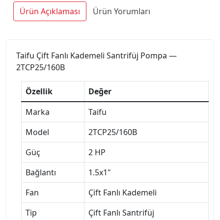
Ürün Açıklaması
Ürün Yorumları
Taifu Çift Fanlı Kademeli Santrifüj Pompa —
2TCP25/160B
Özellik
Değer
Marka
Taifu
Model
2TCP25/160B
Güç
2 HP
Bağlantı
1.5x1"
Fan
Çift Fanlı Kademeli
Tip
Çift Fanlı Santrifüj