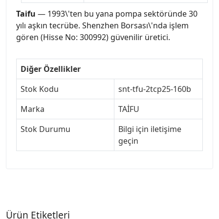
Taifu
— 1993\'ten bu yana pompa sektöründe 30
yılı aşkın tecrübe. Shenzhen Borsası\'nda işlem
gören (Hisse No: 300992) güvenilir üretici.
Diğer Özellikler
Stok Kodu
snt-tfu-2tcp25-160b
Marka
TAİFU
Stok Durumu
Bilgi için iletişime
geçin
Ürün Etiketleri