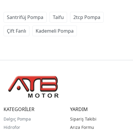
Santrifüj Pompa
Taifu
2tcp Pompa
Çift Fanlı
Kademeli Pompa
KATEGORİLER
YARDIM
Dalgıç Pompa
Sipariş Takibi
Hidrofor
Arıza Formu