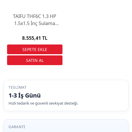
TAIFU THF6C 1.3 HP
1.5x1.5 İnç Sulama
Pompası
8.555,41 TL
TESLIMAT
1-3 İş Günü
Hızlı tedarik ve güvenli sevkiyat desteği.
GARANTI