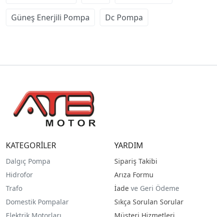
Güneş Enerjili Pompa
Dc Pompa
KATEGORİLER
YARDIM
Dalgıç Pompa
Sipariş Takibi
Hidrofor
Arıza Formu
Trafo
İade
ve Geri Ödeme
Domestik Pompalar
Sıkça Sorulan Sorular
Elektrik Motorları
Müşteri Hizmetleri