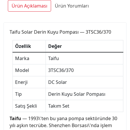
Ürün Açıklaması
Ürün Yorumları
Taifu Solar Derin Kuyu Pompası — 3TSC36/370
Özellik
Değer
Marka
Taifu
Model
3TSC36/370
Enerji
DC Solar
Tip
Derin Kuyu Solar Pompası
Satış Şekli
Takım Set
Taifu
— 1993\'ten bu yana pompa sektöründe 30
yılı aşkın tecrübe. Shenzhen Borsası\'nda işlem