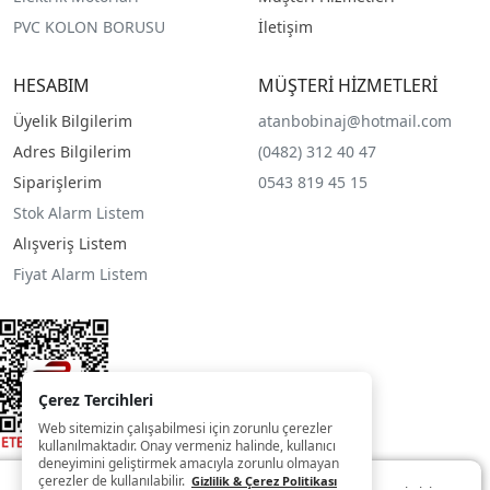
PVC KOLON BORUSU
İletişim
HESABIM
MÜŞTERİ HİZMETLERİ
Üyelik Bilgilerim
atanbobinaj@hotmail.com
Adres Bilgilerim
(0482) 312 40 47
Siparişlerim
0543 819 45 15
Stok Alarm Listem
Alışveriş Listem
Fiyat Alarm Listem
Çerez Tercihleri
Web sitemizin çalışabilmesi için zorunlu çerezler
kullanılmaktadır. Onay vermeniz halinde, kullanıcı
deneyimini geliştirmek amacıyla zorunlu olmayan
çerezler de kullanılabilir.
Gizlilik & Çerez Politikası