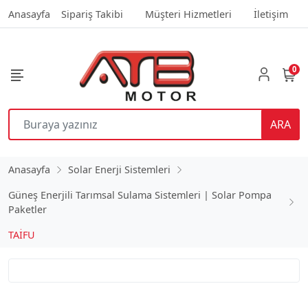
Anasayfa
Sipariş Takibi
Müşteri Hizmetleri
İletişim
0
ARA
Anasayfa
Solar Enerji Sistemleri
Güneş Enerjili Tarımsal Sulama Sistemleri | Solar Pompa
Paketler
TAİFU