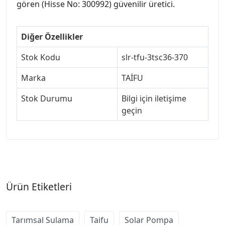
gören (Hisse No: 300992) güvenilir üretici.
Diğer Özellikler
Stok Kodu
slr-tfu-3tsc36-370
Marka
TAİFU
Stok Durumu
Bilgi için iletişime
geçin
Ürün Etiketleri
Tarımsal Sulama
Taifu
Solar Pompa