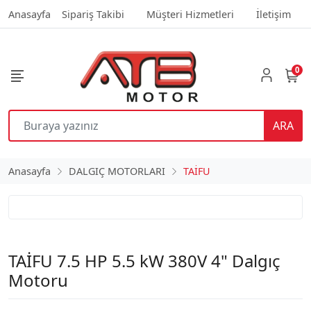
Anasayfa
Sipariş Takibi
Müşteri Hizmetleri
İletişim
0
ARA
Anasayfa
DALGIÇ MOTORLARI
TAİFU
TAİFU 7.5 HP 5.5 kW 380V 4" Dalgıç
Motoru