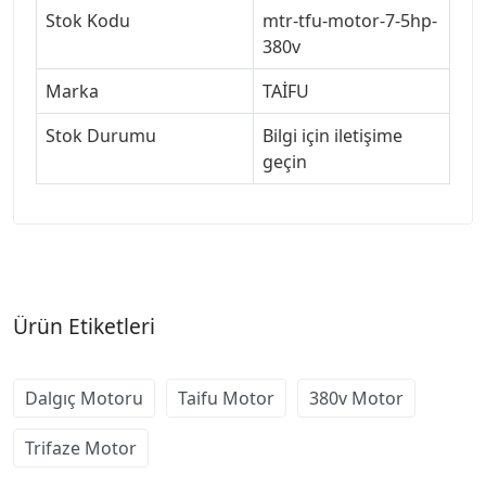
Stok Kodu
mtr-tfu-motor-7-5hp-
380v
Marka
TAİFU
Stok Durumu
Bilgi için iletişime
geçin
Ürün Etiketleri
Dalgıç Motoru
Taifu Motor
380v Motor
Trifaze Motor