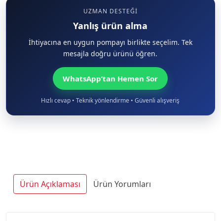
UZMAN DESTEĞI
Yanlış ürün alma
İhtiyacına en uygun pompayı birlikte seçelim. Tek
mesajla doğru ürünü öğren.
WhatsApp’tan Hemen Sor
Hızlı cevap • Teknik yönlendirme • Güvenli alışveriş
Ürün Açıklaması
Ürün Yorumları