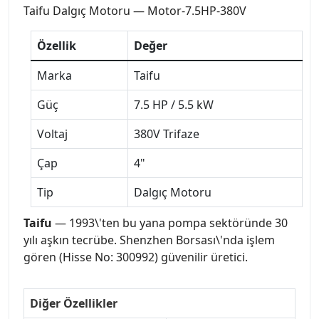
Taifu Dalgıç Motoru — Motor-7.5HP-380V
Özellik
Değer
Marka
Taifu
Güç
7.5 HP / 5.5 kW
Voltaj
380V Trifaze
Çap
4"
Tip
Dalgıç Motoru
Taifu
— 1993\'ten bu yana pompa sektöründe 30
yılı aşkın tecrübe. Shenzhen Borsası\'nda işlem
gören (Hisse No: 300992) güvenilir üretici.
Diğer Özellikler