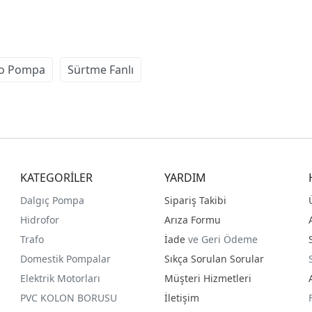
o Pompa
Sürtme Fanlı
KATEGORİLER
YARDIM
Dalgıç Pompa
Sipariş Takibi
Hidrofor
Arıza Formu
Trafo
İade
ve Geri Ödeme
Domestik Pompalar
Sıkça Sorulan Sorular
Elektrik Motorları
Müşteri Hizmetleri
PVC KOLON BORUSU
İletişim