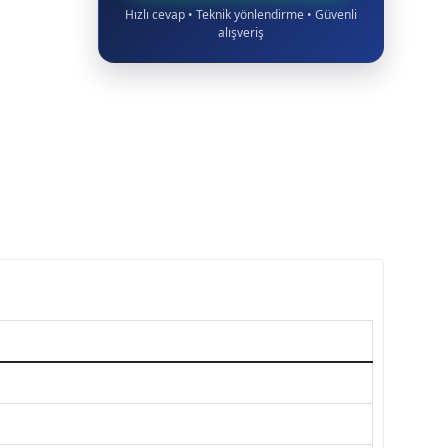
Hızlı cevap • Teknik yönlendirme • Güvenli
alışveriş