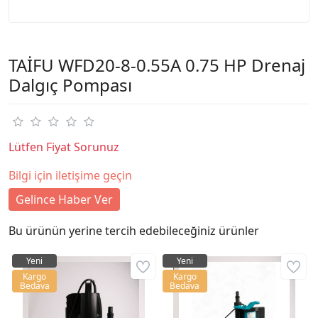
TAİFU WFD20-8-0.55A 0.75 HP Drenaj
Dalgıç Pompası
Lütfen Fiyat Sorunuz
Bilgi için iletişime geçin
Gelince Haber Ver
Bu ürünün yerine tercih edebileceğiniz ürünler
Yeni
Yeni
Kargo
Kargo
Bedava
Bedava