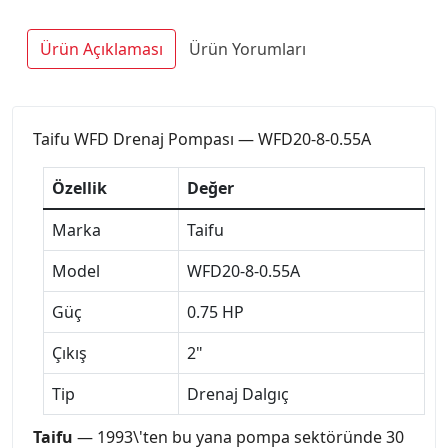
Ürün Açıklaması
Ürün Yorumları
Taifu WFD Drenaj Pompası — WFD20-8-0.55A
Özellik
Değer
Marka
Taifu
Model
WFD20-8-0.55A
Güç
0.75 HP
Çıkış
2"
Tip
Drenaj Dalgıç
Taifu
— 1993\'ten bu yana pompa sektöründe 30