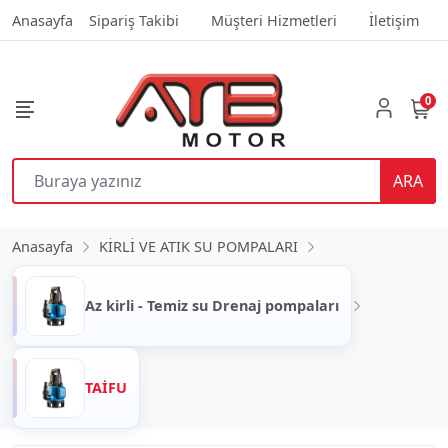
Anasayfa
Sipariş Takibi
Müşteri Hizmetleri
İletişim
0
ARA
Anasayfa
KİRLİ VE ATIK SU POMPALARI
Az kirli - Temiz su Drenaj pompaları
TAİFU