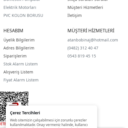
Elektrik Motorları
Müşteri Hizmetleri
PVC KOLON BORUSU
İletişim
HESABIM
MÜŞTERİ HİZMETLERİ
Üyelik Bilgilerim
atanbobinaj@hotmail.com
Adres Bilgilerim
(0482) 312 40 47
Siparişlerim
0543 819 45 15
Stok Alarm Listem
Alışveriş Listem
Fiyat Alarm Listem
Çerez Tercihleri
Web sitemizin çalışabilmesi için zorunlu çerezler
kullanılmaktadır. Onay vermeniz halinde, kullanıcı