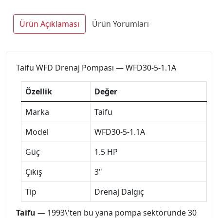
Ürün Açıklaması
Ürün Yorumları
Taifu WFD Drenaj Pompası — WFD30-5-1.1A
Özellik
Değer
Marka
Taifu
Model
WFD30-5-1.1A
Güç
1.5 HP
Çıkış
3"
Tip
Drenaj Dalgıç
Taifu
— 1993\'ten bu yana pompa sektöründe 30