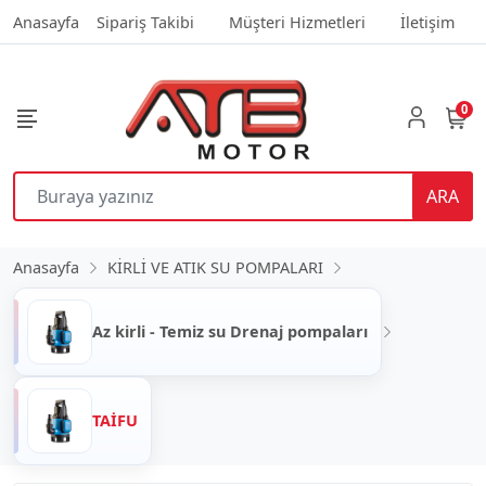
Anasayfa
Sipariş Takibi
Müşteri Hizmetleri
İletişim
0
ARA
Anasayfa
KİRLİ VE ATIK SU POMPALARI
Az kirli - Temiz su Drenaj pompaları
TAİFU