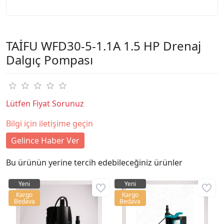
TAİFU WFD30-5-1.1A 1.5 HP Drenaj
Dalgıç Pompası
Lütfen Fiyat Sorunuz
Bilgi için iletişime geçin
Gelince Haber Ver
Bu ürünün yerine tercih edebileceğiniz ürünler
Yeni
Yeni
Kargo
Kargo
Bedava
Bedava