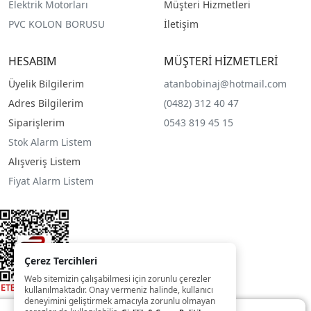
Elektrik Motorları
Müşteri Hizmetleri
PVC KOLON BORUSU
İletişim
HESABIM
MÜŞTERİ HİZMETLERİ
Üyelik Bilgilerim
atanbobinaj@hotmail.com
Adres Bilgilerim
(0482) 312 40 47
Siparişlerim
0543 819 45 15
Stok Alarm Listem
Alışveriş Listem
Fiyat Alarm Listem
Çerez Tercihleri
Web sitemizin çalışabilmesi için zorunlu çerezler
kullanılmaktadır. Onay vermeniz halinde, kullanıcı
deneyimini geliştirmek amacıyla zorunlu olmayan