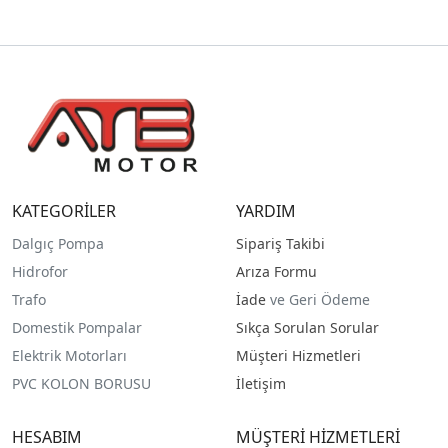
KATEGORİLER
YARDIM
Dalgıç Pompa
Sipariş Takibi
Hidrofor
Arıza Formu
Trafo
İade
ve Geri Ödeme
Domestik Pompalar
Sıkça Sorulan Sorular
Elektrik Motorları
Müşteri Hizmetleri
PVC KOLON BORUSU
İletişim
HESABIM
MÜŞTERİ HİZMETLERİ