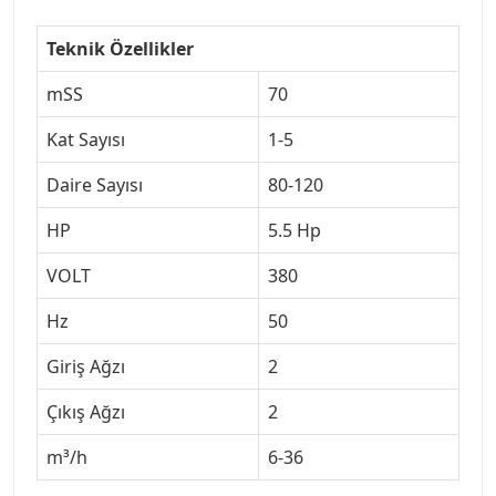
Teknik Özellikler
mSS
70
Kat Sayısı
1-5
Daire Sayısı
80-120
HP
5.5 Hp
VOLT
380
Hz
50
Giriş Ağzı
2
Çıkış Ağzı
2
m³/h
6-36