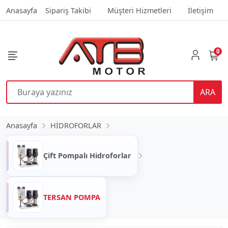
Anasayfa
Sipariş Takibi
Müşteri Hizmetleri
İletişim
0
ARA
Anasayfa
HİDROFORLAR
Çift Pompalı Hidroforlar
TERSAN POMPA