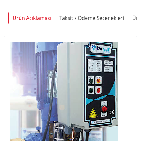
Ürün Açıklaması
Taksit / Ödeme Seçenekleri
Ürü