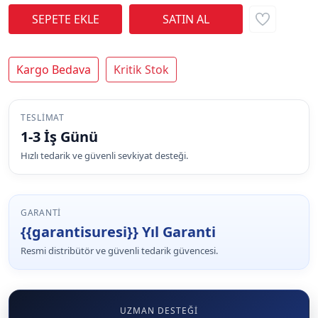
Kargo Bedava
Kritik Stok
TESLIMAT
1-3 İş Günü
Hızlı tedarik ve güvenli sevkiyat desteği.
GARANTI
{{garantisuresi}} Yıl Garanti
Resmi distribütör ve güvenli tedarik güvencesi.
UZMAN DESTEĞI