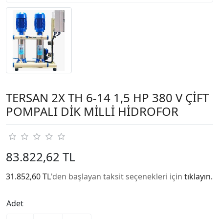
TERSAN 2X TH 6-14 1,5 HP 380 V ÇİFT
POMPALI DİK MİLLİ HİDROFOR
83.822,62 TL
31.852,60 TL
'den başlayan taksit seçenekleri için
tıklayın.
Adet