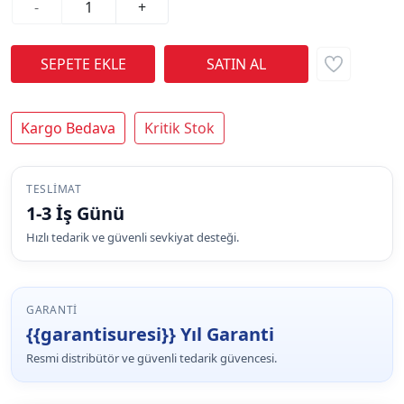
-
+
Kargo Bedava
Kritik Stok
TESLIMAT
1-3 İş Günü
Hızlı tedarik ve güvenli sevkiyat desteği.
GARANTI
{{garantisuresi}} Yıl Garanti
Resmi distribütör ve güvenli tedarik güvencesi.