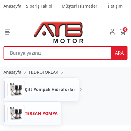
Anasayfa
Sipariş Takibi
Müşteri Hizmetleri
İletişim
0
ARA
Anasayfa
HİDROFORLAR
Çift Pompalı Hidroforlar
TERSAN POMPA