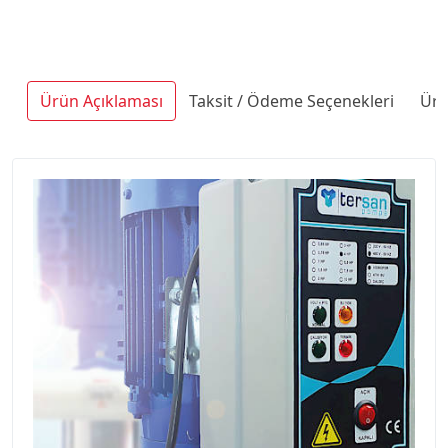
Ürün Açıklaması
Taksit / Ödeme Seçenekleri
Ürü