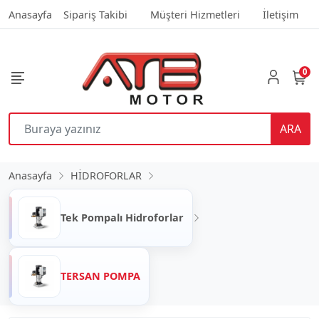
Anasayfa
Sipariş Takibi
Müşteri Hizmetleri
İletişim
0
ARA
Anasayfa
HİDROFORLAR
Tek Pompalı Hidroforlar
TERSAN POMPA