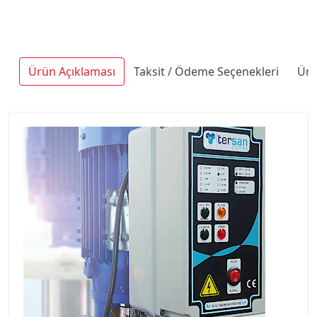
Ürün Açıklaması
Taksit / Ödeme Seçenekleri
Ürü