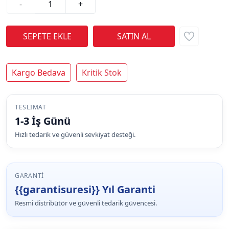
-
+
Kargo Bedava
Kritik Stok
TESLIMAT
1-3 İş Günü
Hızlı tedarik ve güvenli sevkiyat desteği.
GARANTI
{{garantisuresi}} Yıl Garanti
Resmi distribütör ve güvenli tedarik güvencesi.