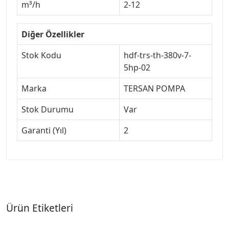
m³/h
2-12
Diğer Özellikler
Stok Kodu
hdf-trs-th-380v-7-
5hp-02
Marka
TERSAN POMPA
Stok Durumu
Var
Garanti (Yıl)
2
Ürün Etiketleri