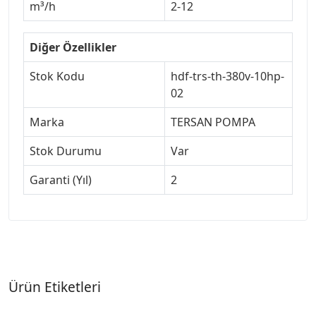
m³/h
2-12
Diğer Özellikler
Stok Kodu
hdf-trs-th-380v-10hp-
02
Marka
TERSAN POMPA
Stok Durumu
Var
Garanti (Yıl)
2
Ürün Etiketleri