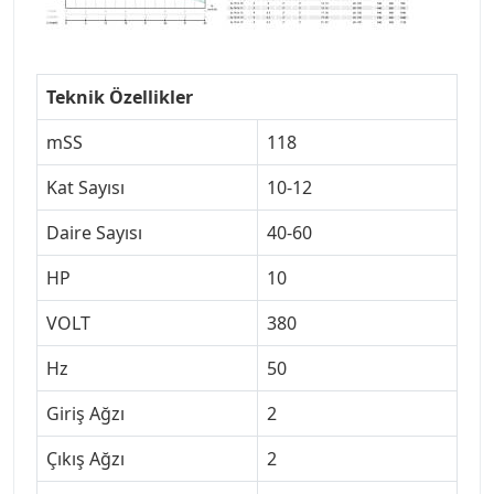
Teknik Özellikler
mSS
118
Kat Sayısı
10-12
Daire Sayısı
40-60
HP
10
VOLT
380
Hz
50
Giriş Ağzı
2
Çıkış Ağzı
2