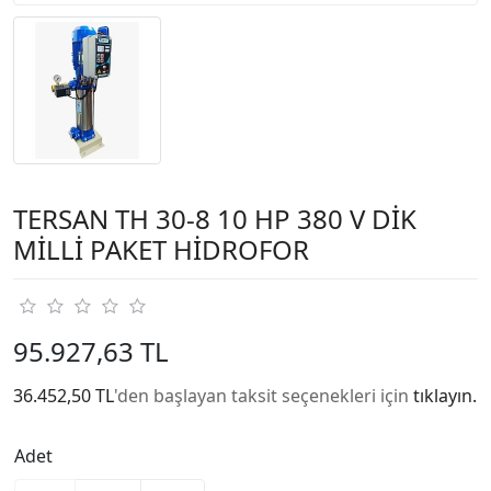
TERSAN TH 30-8 10 HP 380 V DİK
MİLLİ PAKET HİDROFOR
95.927,63 TL
36.452,50 TL
'den başlayan taksit seçenekleri için
tıklayın.
Adet