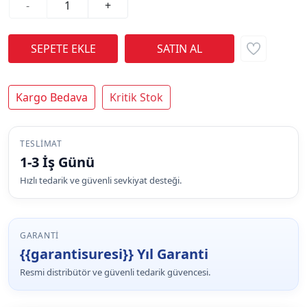
-
+
Kargo Bedava
Kritik Stok
TESLIMAT
1-3 İş Günü
Hızlı tedarik ve güvenli sevkiyat desteği.
GARANTI
{{garantisuresi}} Yıl Garanti
Resmi distribütör ve güvenli tedarik güvencesi.