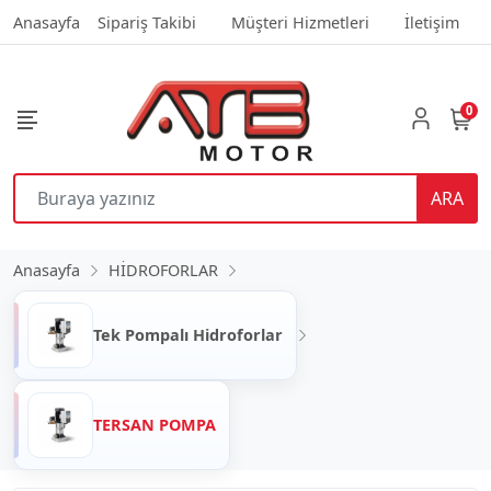
Anasayfa
Sipariş Takibi
Müşteri Hizmetleri
İletişim
0
ARA
Anasayfa
HİDROFORLAR
Tek Pompalı Hidroforlar
TERSAN POMPA