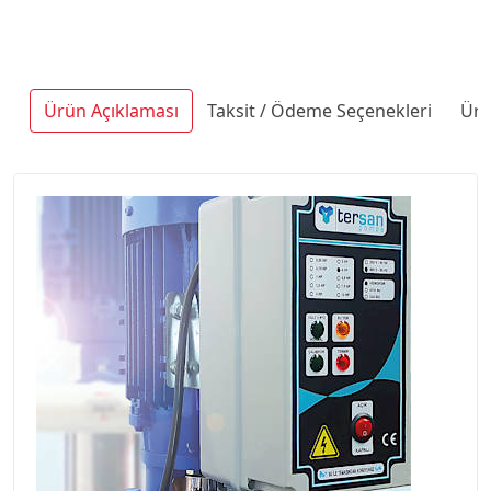
Ürün Açıklaması
Taksit / Ödeme Seçenekleri
Ürü