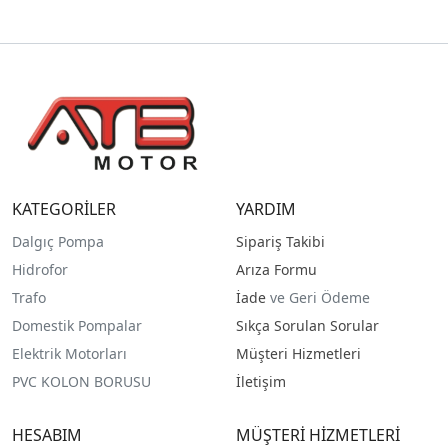
KATEGORİLER
YARDIM
Dalgıç Pompa
Sipariş Takibi
Hidrofor
Arıza Formu
Trafo
İade
ve Geri Ödeme
Domestik Pompalar
Sıkça Sorulan Sorular
Elektrik Motorları
Müşteri Hizmetleri
PVC KOLON BORUSU
İletişim
HESABIM
MÜŞTERİ HİZMETLERİ