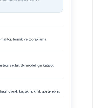
ntaktör, termik ve topraklama
teği sağlar. Bu model için katalog
lı olarak küçük farklılık gösterebilir.