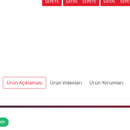
(MONOFAZ)
(MONOFAZ)
(MO
Ürün Açıklaması
Ürün Videoları
Ürün Yorumları
NDI