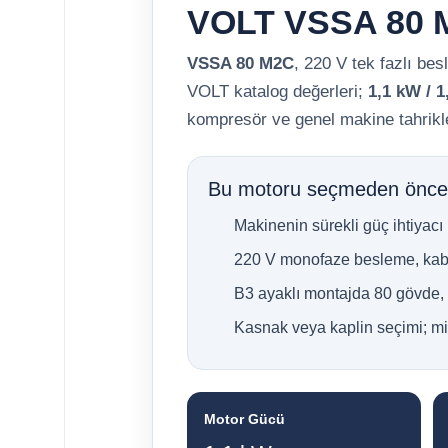
VOLT VSSA 80 M
VSSA 80 M2C
, 220 V tek fazlı bes
VOLT katalog değerleri;
1,1 kW / 1
kompresör ve genel makine tahrikler
Bu motoru seçmeden önce 
Makinenin sürekli güç ihtiyacı
220 V monofaze besleme, kablo 
B3 ayaklı montajda 80 gövde, 
Kasnak veya kaplin seçimi; mil
Motor Gücü