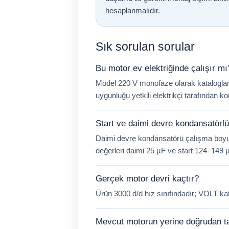
hesaplanmalıdır.
Sık sorulan sorular
Bu motor ev elektriğinde çalışır mı
Model 220 V monofaze olarak kataloglanı
uygunluğu yetkili elektrikçi tarafından kon
Start ve daimi devre kondansatörl
Daimi devre kondansatörü çalışma boyun
değerleri daimi 25 µF ve start 124–149 µF
Gerçek motor devri kaçtır?
Ürün 3000 d/d hız sınıfındadır; VOLT kat
Mevcut motorun yerine doğrudan ta