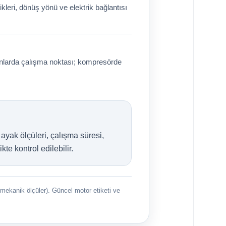
kleri, dönüş yönü ve elektrik bağlantısı
anlarda çalışma noktası; kompresörde
 ayak ölçüleri, çalışma süresi,
te kontrol edilebilir.
3 mekanik ölçüler). Güncel motor etiketi ve