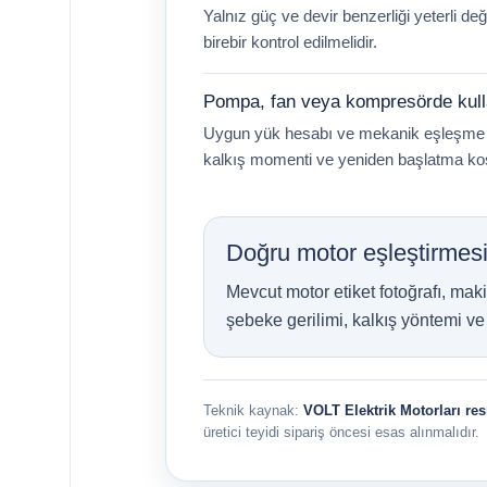
Yalnız güç ve devir benzerliği yeterli de
birebir kontrol edilmelidir.
Pompa, fan veya kompresörde kulla
Uygun yük hesabı ve mekanik eşleşme sa
kalkış momenti ve yeniden başlatma koş
Doğru motor eşleştirmesi i
Mevcut motor etiket fotoğrafı, maki
şebeke gerilimi, kalkış yöntemi ve 
Teknik kaynak:
VOLT Elektrik Motorları r
üretici teyidi sipariş öncesi esas alınmalıdır.