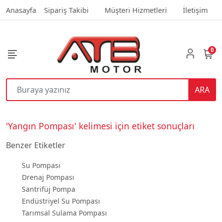
Anasayfa
Sipariş Takibi
Müşteri Hizmetleri
İletişim
0
ARA
'Yangın Pompası' kelimesi için etiket sonuçları
Benzer Etiketler
Su Pompası
Drenaj Pompası
Santrifüj Pompa
Endüstriyel Su Pompası
Tarımsal Sulama Pompası