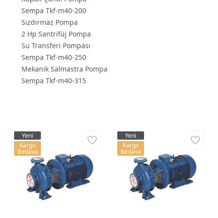
Sempa Tkf-m40-200
Sızdırmaz Pompa
2 Hp Santrifüj Pompa
Su Transferi Pompası
Sempa Tkf-m40-250
Mekanik Salmastra Pompa
Sempa Tkf-m40-315
Yeni
Yeni
Kargo
Kargo
Bedava
Bedava