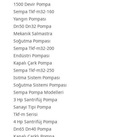
1500 Devir Pompa
Sempa Tkf-m32-160
Yangın Pompası
Dn50 Dn32 Pompa
Mekanik Salmastra
Soğutma Pompası
Sempa Tkf-m32-200
Endüstri Pompası
Kapalı Çark Pompa
Sempa Tkf-m32-250
Isıtma Sistem Pompası
Soğutma Sistemi Pompası
Sempa Pompa Modelleri
3 Hp Santrifüj Pompa
Sanayi Tipi Pompa
Tkf-m Serisi
4 Hp Santrifüj Pompa
Dn65 Dn40 Pompa
Kapalı Çarklı Pompa