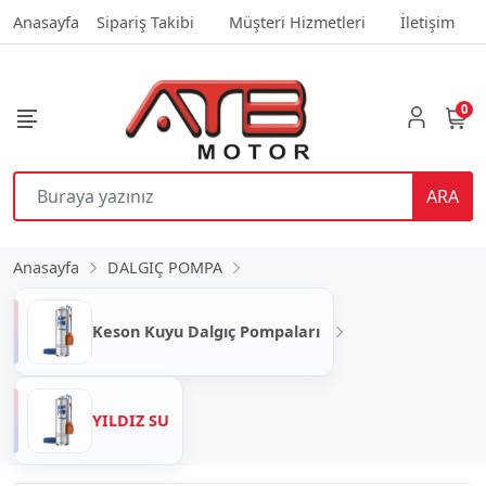
Anasayfa
Sipariş Takibi
Müşteri Hizmetleri
İletişim
0
ARA
Anasayfa
DALGIÇ POMPA
Keson Kuyu Dalgıç Pompaları
YILDIZ SU