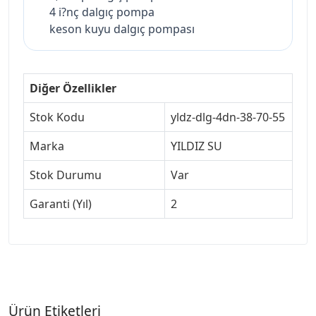
4 i?nç dalgıç pompa
keson kuyu dalgıç pompası
Diğer Özellikler
Stok Kodu
yldz-dlg-4dn-38-70-55
Marka
YILDIZ SU
Stok Durumu
Var
Garanti (Yıl)
2
Ürün Etiketleri