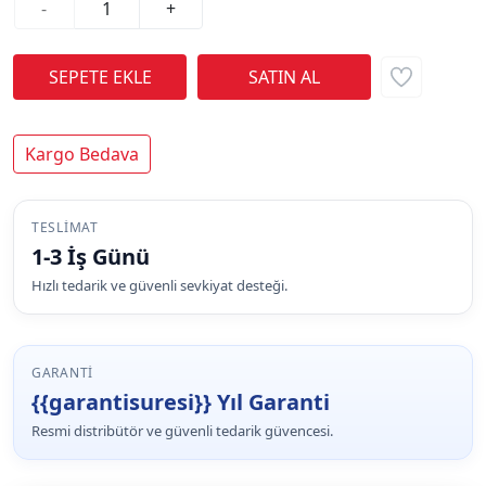
-
+
Kargo Bedava
TESLIMAT
1-3 İş Günü
Hızlı tedarik ve güvenli sevkiyat desteği.
GARANTI
{{garantisuresi}} Yıl Garanti
Resmi distribütör ve güvenli tedarik güvencesi.