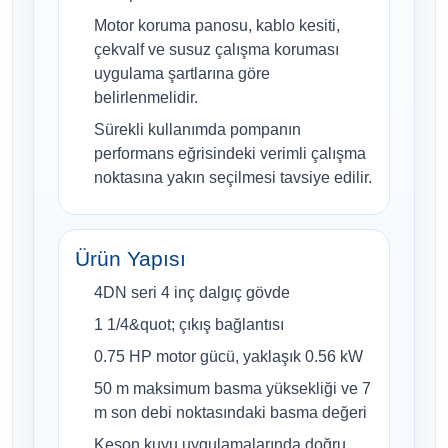
Motor koruma panosu, kablo kesiti,
çekvalf ve susuz çalışma koruması
uygulama şartlarına göre
belirlenmelidir.
Sürekli kullanımda pompanın
performans eğrisindeki verimli çalışma
noktasına yakın seçilmesi tavsiye edilir.
Ürün Yapısı
4DN seri 4 inç dalgıç gövde
1 1/4&quot; çıkış bağlantısı
0.75 HP motor gücü, yaklaşık 0.56 kW
50 m maksimum basma yüksekliği ve 7
m son debi noktasındaki basma değeri
Keson kuyu uygulamalarında doğru