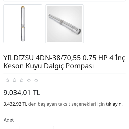
YILDIZSU 4DN-38/70,55 0.75 HP 4 İnç
Keson Kuyu Dalgıç Pompası
9.034,01 TL
3.432,92 TL
'den başlayan taksit seçenekleri için
tıklayın.
Adet