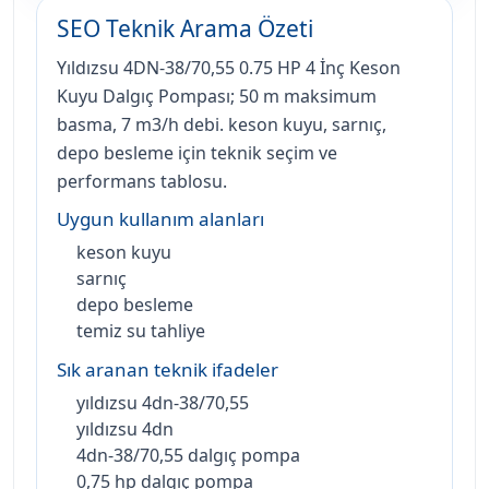
SEO Teknik Arama Özeti
Yıldızsu 4DN-38/70,55 0.75 HP 4 İnç Keson
Kuyu Dalgıç Pompası; 50 m maksimum
basma, 7 m3/h debi. keson kuyu, sarnıç,
depo besleme için teknik seçim ve
performans tablosu.
Uygun kullanım alanları
keson kuyu
sarnıç
depo besleme
temiz su tahliye
Sık aranan teknik ifadeler
yıldızsu 4dn-38/70,55
yıldızsu 4dn
4dn-38/70,55 dalgıç pompa
0,75 hp dalgıç pompa