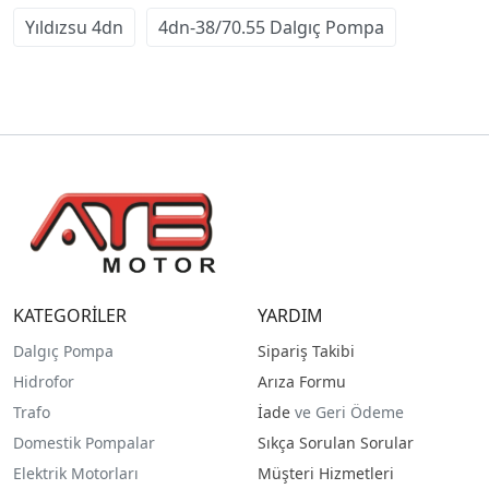
Yıldızsu 4dn
4dn-38/70.55 Dalgıç Pompa
KATEGORİLER
YARDIM
Dalgıç Pompa
Sipariş Takibi
Hidrofor
Arıza Formu
Trafo
İade
ve Geri Ödeme
Domestik Pompalar
Sıkça Sorulan Sorular
Elektrik Motorları
Müşteri Hizmetleri