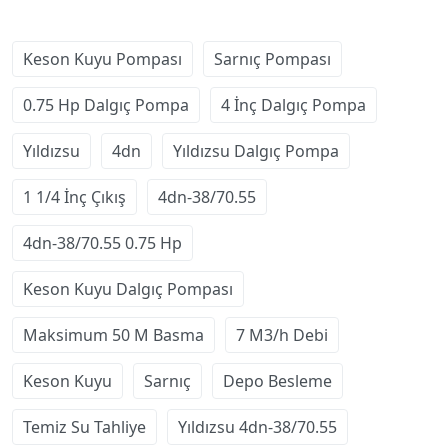
Keson Kuyu Pompası
Sarnıç Pompası
0.75 Hp Dalgıç Pompa
4 İnç Dalgıç Pompa
Yıldızsu
4dn
Yıldızsu Dalgıç Pompa
1 1/4 İnç Çıkış
4dn-38/70.55
4dn-38/70.55 0.75 Hp
Keson Kuyu Dalgıç Pompası
Maksimum 50 M Basma
7 M3/h Debi
Keson Kuyu
Sarnıç
Depo Besleme
Temiz Su Tahliye
Yıldızsu 4dn-38/70.55