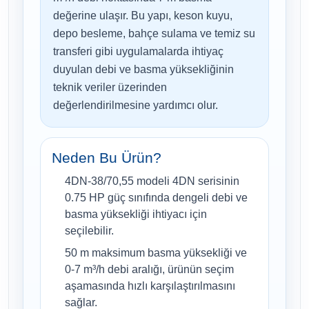
değerine ulaşır. Bu yapı, keson kuyu,
depo besleme, bahçe sulama ve temiz su
transferi gibi uygulamalarda ihtiyaç
duyulan debi ve basma yüksekliğinin
teknik veriler üzerinden
değerlendirilmesine yardımcı olur.
Neden Bu Ürün?
4DN-38/70,55 modeli 4DN serisinin
0.75 HP güç sınıfında dengeli debi ve
basma yüksekliği ihtiyacı için
seçilebilir.
50 m maksimum basma yüksekliği ve
0-7 m³/h debi aralığı, ürünün seçim
aşamasında hızlı karşılaştırılmasını
sağlar.