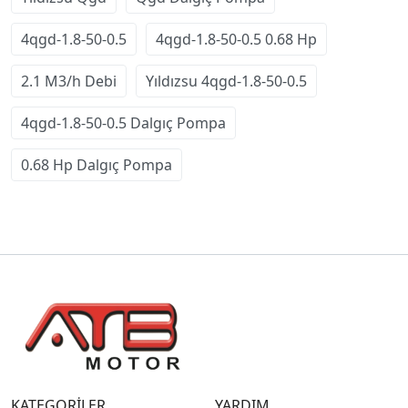
4qgd-1.8-50-0.5
4qgd-1.8-50-0.5 0.68 Hp
2.1 M3/h Debi
Yıldızsu 4qgd-1.8-50-0.5
4qgd-1.8-50-0.5 Dalgıç Pompa
0.68 Hp Dalgıç Pompa
KATEGORİLER
YARDIM