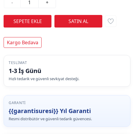
-
+
Kargo Bedava
TESLIMAT
1-3 İş Günü
Hızlı tedarik ve güvenli sevkiyat desteği.
GARANTI
{{garantisuresi}} Yıl Garanti
Resmi distribütör ve güvenli tedarik güvencesi.