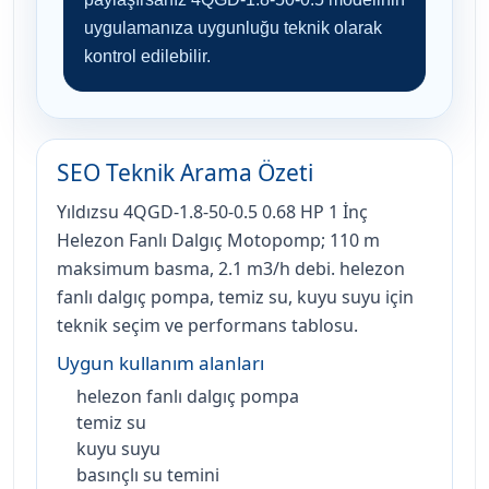
uygulamanıza uygunluğu teknik olarak
kontrol edilebilir.
SEO Teknik Arama Özeti
Yıldızsu 4QGD-1.8-50-0.5 0.68 HP 1 İnç
Helezon Fanlı Dalgıç Motopomp; 110 m
maksimum basma, 2.1 m3/h debi. helezon
fanlı dalgıç pompa, temiz su, kuyu suyu için
teknik seçim ve performans tablosu.
Uygun kullanım alanları
helezon fanlı dalgıç pompa
temiz su
kuyu suyu
basınçlı su temini