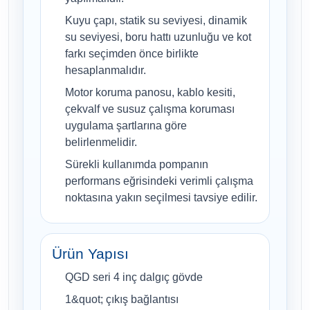
Kuyu çapı, statik su seviyesi, dinamik
su seviyesi, boru hattı uzunluğu ve kot
farkı seçimden önce birlikte
hesaplanmalıdır.
Motor koruma panosu, kablo kesiti,
çekvalf ve susuz çalışma koruması
uygulama şartlarına göre
belirlenmelidir.
Sürekli kullanımda pompanın
performans eğrisindeki verimli çalışma
noktasına yakın seçilmesi tavsiye edilir.
Ürün Yapısı
QGD seri 4 inç dalgıç gövde
1&quot; çıkış bağlantısı