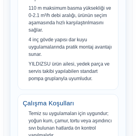
110 m maksimum basma yüksekliği ve
0-2.1 m³/h debi aralığı, ürünün seçim
aşamasında hızlı karşılaştırılmasını
sağlar.
4 inç gövde yapısı dar kuyu
uygulamalarında pratik montaj avantajı
sunar.
YILDIZSU ürün ailesi, yedek parça ve
servis takibi yapılabilen standart
pompa gruplarıyla uyumludur.
Çalışma Koşulları
Temiz su uygulamaları için uygundur;
yoğun kum, çamur, tortu veya aşındırıcı
sıvı bulunan hatlarda ön kontrol
yapılmalıdır.