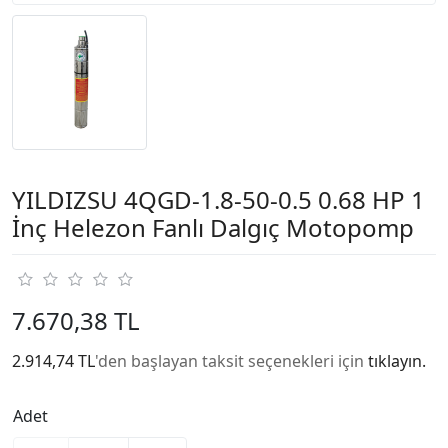
YILDIZSU 4QGD-1.8-50-0.5 0.68 HP 1
İnç Helezon Fanlı Dalgıç Motopomp
7.670,38 TL
2.914,74 TL
'den başlayan taksit seçenekleri için
tıklayın.
Adet