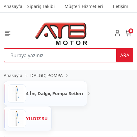
Anasayfa
Sipariş Takibi
Müşteri Hizmetleri
İletişim
0
ARA
Anasayfa
DALGIÇ POMPA
4 İnç Dalgıç Pompa Setleri
YILDIZ SU