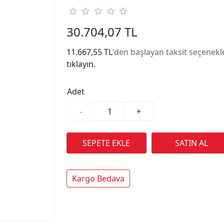
30.704,07 TL
11.667,55 TL
'den başlayan taksit seçenekle
tıklayın.
Adet
-
+
Kargo Bedava