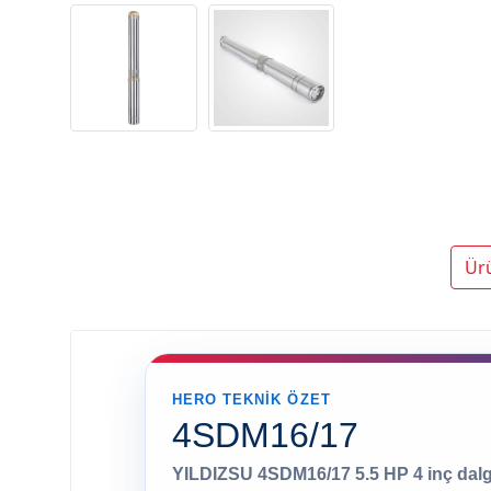
Ür
HERO TEKNIK ÖZET
4SDM16/17
YILDIZSU 4SDM16/17 5.5 HP 4 inç dalg