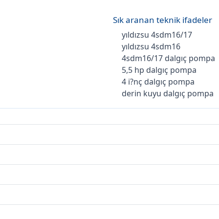
Sık aranan teknik ifadeler
yıldızsu 4sdm16/17
yıldızsu 4sdm16
4sdm16/17 dalgıç pompa
5,5 hp dalgıç pompa
4 i?nç dalgıç pompa
derin kuyu dalgıç pompa