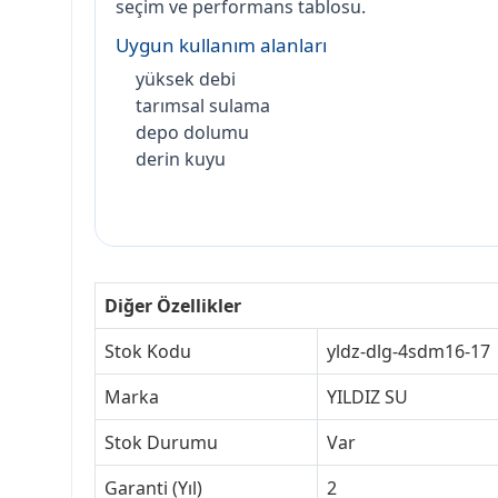
seçim ve performans tablosu.
Uygun kullanım alanları
yüksek debi
tarımsal sulama
depo dolumu
derin kuyu
Diğer Özellikler
Stok Kodu
yldz-dlg-4sdm16-17
Marka
YILDIZ SU
Stok Durumu
Var
Garanti (Yıl)
2