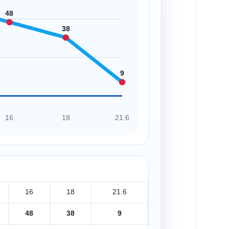
48
38
9
16
18
21.6
16
18
21.6
48
38
9