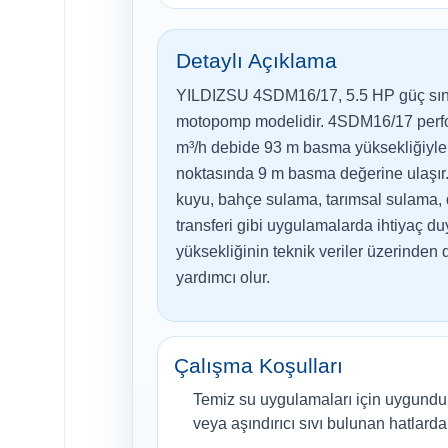
Detaylı Açıklama
YILDIZSU 4SDM16/17, 5.5 HP güç sınıf
motopomp modelidir. 4SDM16/17 perf
m³/h debide 93 m basma yüksekliğiyle 
noktasında 9 m basma değerine ulaşır.
kuyu, bahçe sulama, tarımsal sulama,
transferi gibi uygulamalarda ihtiyaç 
yüksekliğinin teknik veriler üzerinden
yardımcı olur.
Çalışma Koşulları
Temiz su uygulamaları için uygundur
veya aşındırıcı sıvı bulunan hatlarda