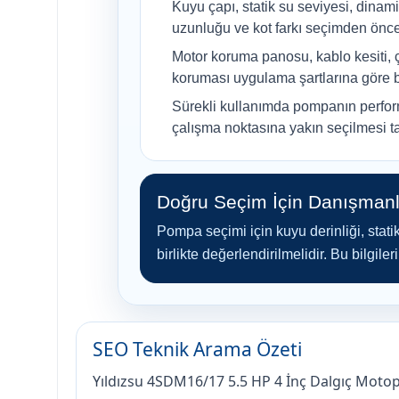
Kuyu çapı, statik su seviyesi, dinami
uzunluğu ve kot farkı seçimden önce 
Motor koruma panosu, kablo kesiti, 
koruması uygulama şartlarına göre be
Sürekli kullanımda pompanın perfor
çalışma noktasına yakın seçilmesi tav
Doğru Seçim İçin Danışmanl
Pompa seçimi için kuyu derinliği, statik
birlikte değerlendirilmelidir. Bu bilgi
SEO Teknik Arama Özeti
Yıldızsu 4SDM16/17 5.5 HP 4 İnç Dalgıç Moto