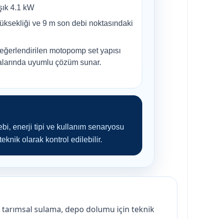
şık 4.1 kW
sekliği ve 9 m son debi noktasındaki
değerlendirilen motopomp set yapısı
larında uyumlu çözüm sunar.
ebi, enerji tipi ve kullanım senaryosu
knik olarak kontrol edilebilir.
tarımsal sulama, depo dolumu için teknik