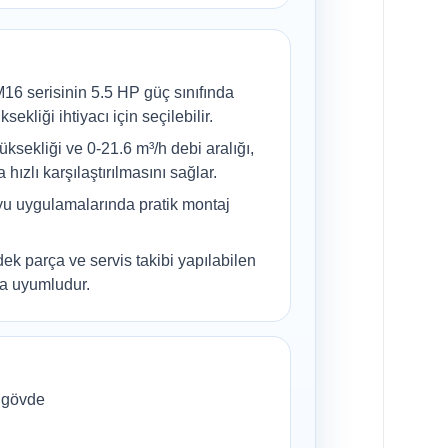
 serisinin 5.5 HP güç sınıfında
kliği ihtiyacı için seçilebilir.
ekliği ve 0-21.6 m³/h debi aralığı,
ızlı karşılaştırılmasını sağlar.
yu uygulamalarında pratik montaj
ek parça ve servis takibi yapılabilen
la uyumludur.
 gövde