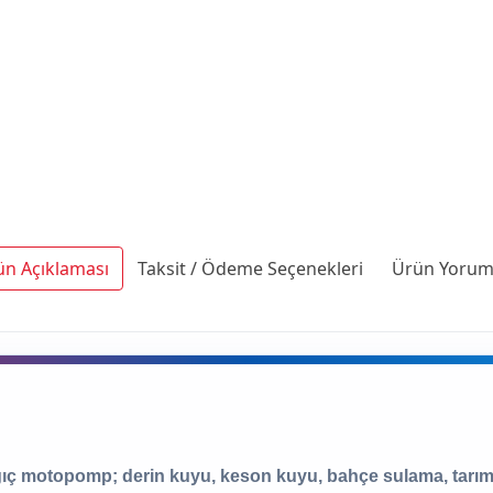
ün Açıklaması
Taksit / Ödeme Seçenekleri
Ürün Yoruml
ıç motopomp; derin kuyu, keson kuyu, bahçe sulama, tarım