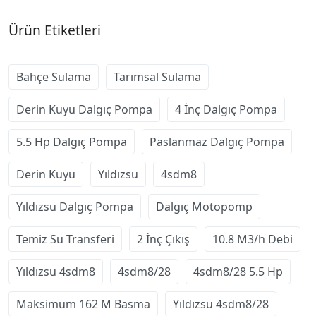
Ürün Etiketleri
Bahçe Sulama
Tarımsal Sulama
Derin Kuyu Dalgıç Pompa
4 İnç Dalgıç Pompa
5.5 Hp Dalgıç Pompa
Paslanmaz Dalgıç Pompa
Derin Kuyu
Yıldızsu
4sdm8
Yıldızsu Dalgıç Pompa
Dalgıç Motopomp
Temiz Su Transferi
2 İnç Çıkış
10.8 M3/h Debi
Yıldızsu 4sdm8
4sdm8/28
4sdm8/28 5.5 Hp
Maksimum 162 M Basma
Yıldızsu 4sdm8/28