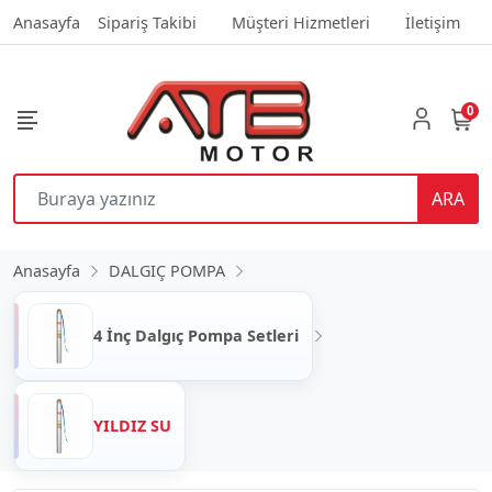
Anasayfa
Sipariş Takibi
Müşteri Hizmetleri
İletişim
0
ARA
Anasayfa
DALGIÇ POMPA
4 İnç Dalgıç Pompa Setleri
YILDIZ SU