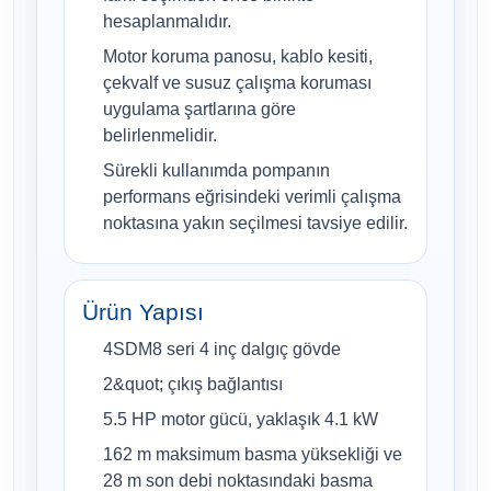
hesaplanmalıdır.
Motor koruma panosu, kablo kesiti,
çekvalf ve susuz çalışma koruması
uygulama şartlarına göre
belirlenmelidir.
Sürekli kullanımda pompanın
performans eğrisindeki verimli çalışma
noktasına yakın seçilmesi tavsiye edilir.
Ürün Yapısı
4SDM8 seri 4 inç dalgıç gövde
2&quot; çıkış bağlantısı
5.5 HP motor gücü, yaklaşık 4.1 kW
162 m maksimum basma yüksekliği ve
28 m son debi noktasındaki basma