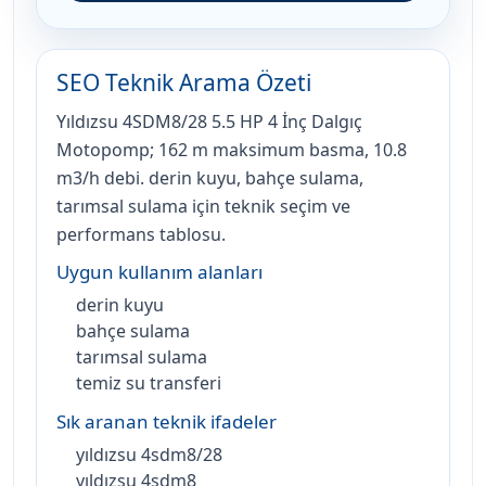
SEO Teknik Arama Özeti
Yıldızsu 4SDM8/28 5.5 HP 4 İnç Dalgıç
Motopomp; 162 m maksimum basma, 10.8
m3/h debi. derin kuyu, bahçe sulama,
tarımsal sulama için teknik seçim ve
performans tablosu.
Uygun kullanım alanları
derin kuyu
bahçe sulama
tarımsal sulama
temiz su transferi
Sık aranan teknik ifadeler
yıldızsu 4sdm8/28
yıldızsu 4sdm8