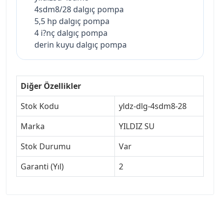
4sdm8/28 dalgıç pompa
5,5 hp dalgıç pompa
4 i?nç dalgıç pompa
derin kuyu dalgıç pompa
Diğer Özellikler
Stok Kodu
yldz-dlg-4sdm8-28
Marka
YILDIZ SU
Stok Durumu
Var
Garanti (Yıl)
2