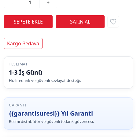
-
+
Kargo Bedava
TESLIMAT
1-3 İş Günü
Hızlı tedarik ve güvenli sevkiyat desteği.
GARANTI
{{garantisuresi}} Yıl Garanti
Resmi distribütör ve güvenli tedarik güvencesi.