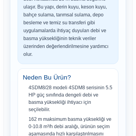
ulaşır. Bu yapı, derin kuyu, keson kuyu,
bahçe sulama, tarımsal sulama, depo
besleme ve temiz su transferi gibi
uygulamalarda ihtiyaç duyulan debi ve
basma yüksekliğinin teknik veriler
üzerinden değerlendirilmesine yardımcı
olur.
Neden Bu Ürün?
4SDM8/28 modeli 4SDM8 serisinin 5.5
HP güç sınıfında dengeli debi ve
basma yüksekliği ihtiyacı için
seçilebilir.
162 m maksimum basma yüksekliği ve
0-10.8 m³/h debi aralığı, ürünün seçim
aşamasında hızlı karşılaştırılmasını