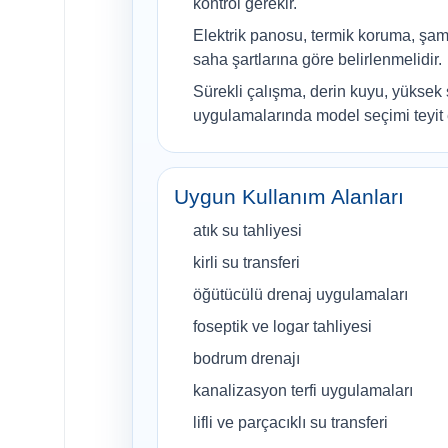
kontrol gerekir.
Elektrik panosu, termik koruma, şam
saha şartlarına göre belirlenmelidir.
Sürekli çalışma, derin kuyu, yüksek s
uygulamalarında model seçimi teyit e
Uygun Kullanım Alanları
atık su tahliyesi
kirli su transferi
öğütücülü drenaj uygulamaları
foseptik ve logar tahliyesi
bodrum drenajı
kanalizasyon terfi uygulamaları
lifli ve parçacıklı su transferi