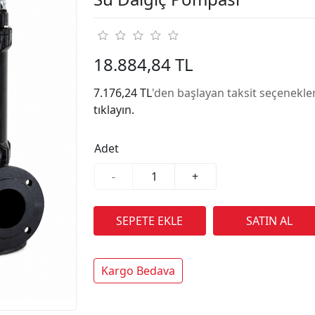
18.884,84 TL
7.176,24 TL
'den başlayan taksit seçenekler
tıklayın.
Adet
-
+
Kargo Bedava