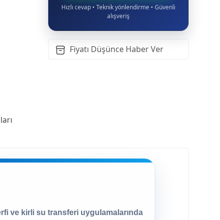
Hızlı cevap • Teknik yönlendirme • Güvenli
alışveriş
Fiyatı Düşünce Haber Ver
arı
rfi ve kirli su transferi uygulamalarında