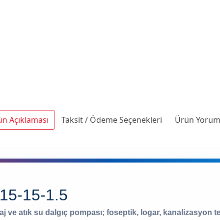
ün Açıklaması
Taksit / Ödeme Seçenekleri
Ürün Yoruml
5-15-1.5
j ve atık su dalgıç pompası; foseptik, logar, kanalizasyon te