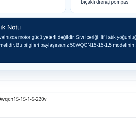
bıçaklı drenaj pompası
ık Notu
ızca motor gücü yeterli değildir. Sıvı içeriği, lifli atık yoğunluğu
ilmelidir. Bu bilgileri paylaşırsanız 50WQCN15-15-1.5 modelinin
0wqcn15-15-1-5-220v