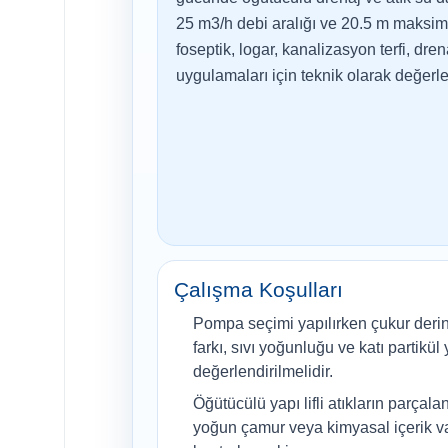
25 m3/h debi aralığı ve 20.5 m maks
foseptik, logar, kanalizasyon terfi, dren
uygulamaları için teknik olarak değerlen
Çalışma Koşulları
Pompa seçimi yapılırken çukur derinli
farkı, sıvı yoğunluğu ve katı partikül y
değerlendirilmelidir.
Öğütücülü yapı lifli atıkların parçala
yoğun çamur veya kimyasal içerik v