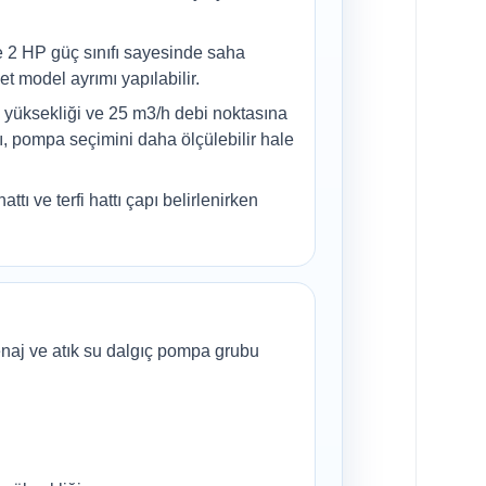
 2 HP güç sınıfı sayesinde saha
et model ayrımı yapılabilir.
üksekliği ve 25 m3/h debi noktasına
, pompa seçimini daha ölçülebilir hale
attı ve terfi hattı çapı belirlenirken
aj ve atık su dalgıç pompa grubu