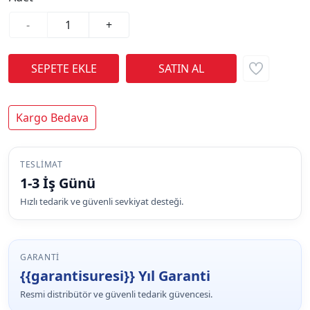
-
+
Kargo Bedava
TESLIMAT
1-3 İş Günü
Hızlı tedarik ve güvenli sevkiyat desteği.
GARANTI
{{garantisuresi}} Yıl Garanti
Resmi distribütör ve güvenli tedarik güvencesi.