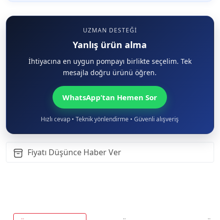
UZMAN DESTEĞI
Yanlış ürün alma
İhtiyacına en uygun pompayı birlikte seçelim. Tek
mesajla doğru ürünü öğren.
WhatsApp’tan Hemen Sor
Hızlı cevap • Teknik yönlendirme • Güvenli alışveriş
Fiyatı Düşünce Haber Ver