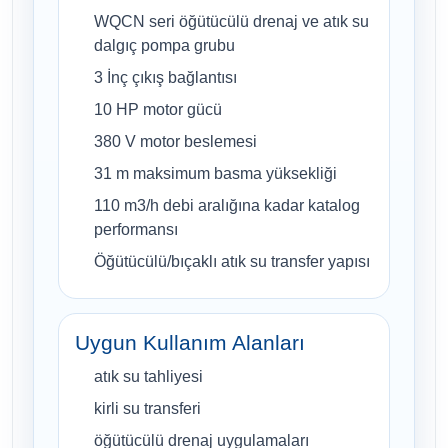
WQCN seri öğütücülü drenaj ve atık su
dalgıç pompa grubu
3 İnç çıkış bağlantısı
10 HP motor gücü
380 V motor beslemesi
31 m maksimum basma yüksekliği
110 m3/h debi aralığına kadar katalog
performansı
Öğütücülü/bıçaklı atık su transfer yapısı
Uygun Kullanım Alanları
atık su tahliyesi
kirli su transferi
öğütücülü drenaj uygulamaları