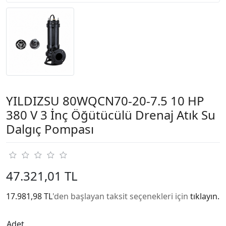
YILDIZSU 80WQCN70-20-7.5 10 HP
380 V 3 İnç Öğütücülü Drenaj Atık Su
Dalgıç Pompası
47.321,01 TL
17.981,98 TL
'den başlayan taksit seçenekleri için
tıklayın.
Adet