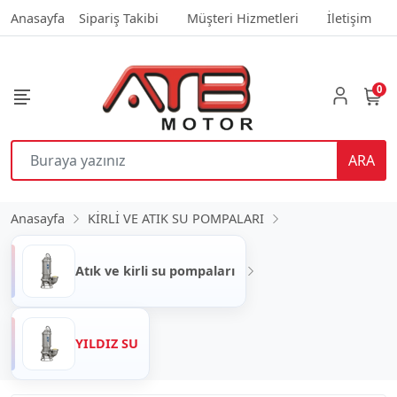
Anasayfa
Sipariş Takibi
Müşteri Hizmetleri
İletişim
0
ARA
Anasayfa
KİRLİ VE ATIK SU POMPALARI
Atık ve kirli su pompaları
YILDIZ SU