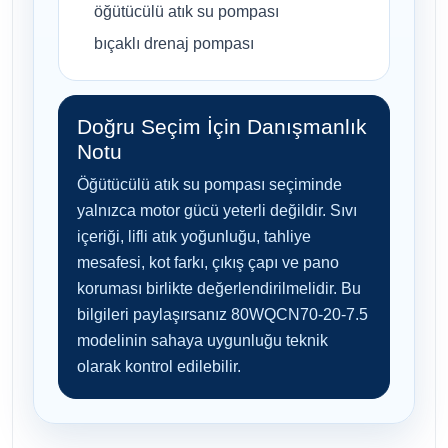
öğütücülü atık su pompası
bıçaklı drenaj pompası
Doğru Seçim İçin Danışmanlık
Notu
Öğütücülü atık su pompası seçiminde
yalnızca motor gücü yeterli değildir. Sıvı
içeriği, lifli atık yoğunluğu, tahliye
mesafesi, kot farkı, çıkış çapı ve pano
koruması birlikte değerlendirilmelidir. Bu
bilgileri paylaşırsanız 80WQCN70-20-7.5
modelinin sahaya uygunluğu teknik
olarak kontrol edilebilir.