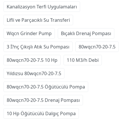
Kanalizasyon Terfi Uygulamaları
Lifli ve Parçacıklı Su Transferi
Wqcn Grinder Pump
Bıçaklı Drenaj Pompası
3 İ?nç Çıkışlı Atık Su Pompası
80wqcn70-20-7.5
80wqcn70-20-7.5 10 Hp
110 M3/h Debi
Yıldızsu 80wqcn70-20-7.5
80wqcn70-20-7.5 Öğütücülü Pompa
80wqcn70-20-7.5 Drenaj Pompası
10 Hp Öğütücülü Dalgıç Pompa