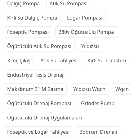
Dalgıç Pompa
Atık Su Pompası
Kirli Su Dalgıç Pompa
Logar Pompası
Foseptik Pompası
380v Öğütücülü Pompa
Öğütücülü Atık Su Pompası
Yıldızsu
3 İnç Çıkış
Atık Su Tahliyesi
Kirli Su Transferi
Endüstriyel Tesis Drenajı
Maksimum 31 M Basma
Yıldızsu Wqcn
Wqcn
Öğütücülü Drenaj Pompası
Grinder Pump
Öğütücülü Drenaj Uygulamaları
Foseptik ve Logar Tahliyesi
Bodrum Drenajı