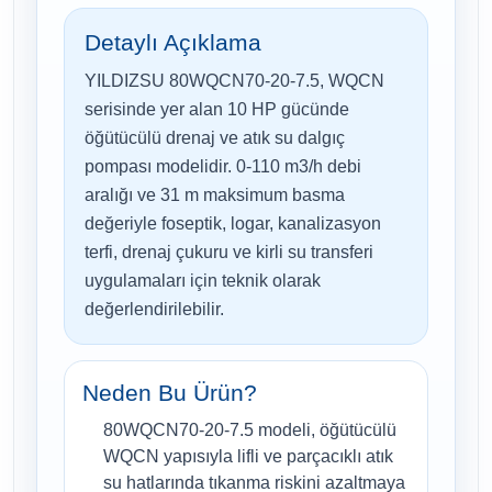
Detaylı Açıklama
YILDIZSU 80WQCN70-20-7.5, WQCN
serisinde yer alan 10 HP gücünde
öğütücülü drenaj ve atık su dalgıç
pompası modelidir. 0-110 m3/h debi
aralığı ve 31 m maksimum basma
değeriyle foseptik, logar, kanalizasyon
terfi, drenaj çukuru ve kirli su transferi
uygulamaları için teknik olarak
değerlendirilebilir.
Neden Bu Ürün?
80WQCN70-20-7.5 modeli, öğütücülü
WQCN yapısıyla lifli ve parçacıklı atık
su hatlarında tıkanma riskini azaltmaya