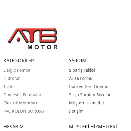
KATEGORİLER
YARDIM
Dalgıç Pompa
Sipariş Takibi
Hidrofor
Arıza Formu
Trafo
İade
ve Geri Ödeme
Domestik Pompalar
Sıkça Sorulan Sorular
Elektrik Motorları
Müşteri Hizmetleri
PVC KOLON BORUSU
İletişim
HESABIM
MÜŞTERİ HİZMETLERİ