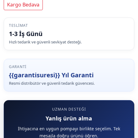
Kargo Bedava
TESLIMAT
1-3 İş Günü
Hızlı tedarik ve güvenli sevkiyat desteği.
GARANTI
{{garantisuresi}} Yıl Garanti
Resmi distribütör ve güvenli tedarik güvencesi.
UZMAN DESTEĞI
Yanlış ürün alma
İhtiyacına en uygun pompayı birlikte seçelim. Tek
mesajla doğru ürünü öğren.