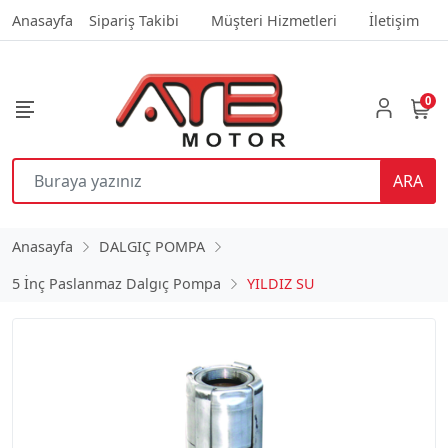
Anasayfa
Sipariş Takibi
Müşteri Hizmetleri
İletişim
0
ARA
Anasayfa
DALGIÇ POMPA
5 İnç Paslanmaz Dalgıç Pompa
YILDIZ SU