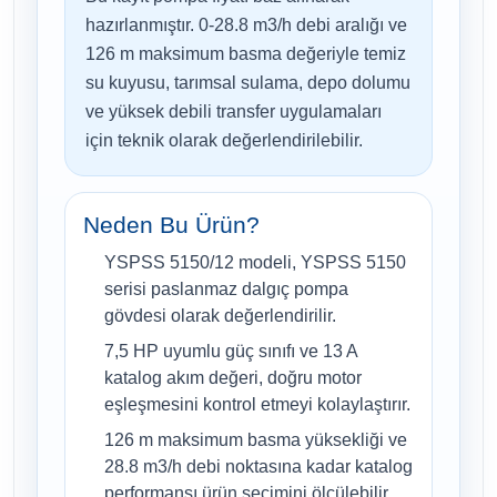
hazırlanmıştır. 0-28.8 m3/h debi aralığı ve
126 m maksimum basma değeriyle temiz
su kuyusu, tarımsal sulama, depo dolumu
ve yüksek debili transfer uygulamaları
için teknik olarak değerlendirilebilir.
Neden Bu Ürün?
YSPSS 5150/12 modeli, YSPSS 5150
serisi paslanmaz dalgıç pompa
gövdesi olarak değerlendirilir.
7,5 HP uyumlu güç sınıfı ve 13 A
katalog akım değeri, doğru motor
eşleşmesini kontrol etmeyi kolaylaştırır.
126 m maksimum basma yüksekliği ve
28.8 m3/h debi noktasına kadar katalog
performansı ürün seçimini ölçülebilir