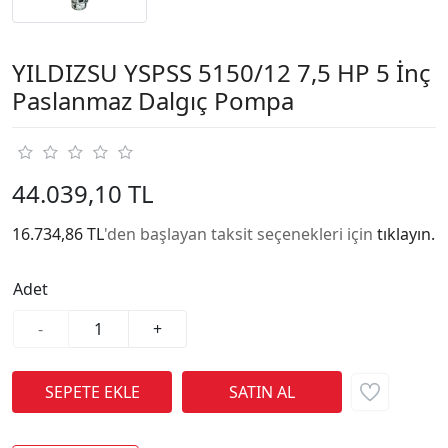
YILDIZSU YSPSS 5150/12 7,5 HP 5 İnç
Paslanmaz Dalgıç Pompa
44.039,10 TL
16.734,86 TL
'den başlayan taksit seçenekleri için
tıklayın.
Adet
-
+