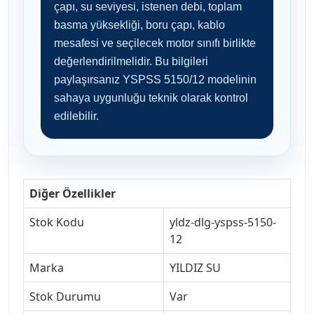
çapı, su seviyesi, istenen debi, toplam
basma yüksekliği, boru çapı, kablo
mesafesi ve seçilecek motor sınıfı birlikte
değerlendirilmelidir. Bu bilgileri
paylaşırsanız YSPSS 5150/12 modelinin
sahaya uygunluğu teknik olarak kontrol
edilebilir.
Diğer Özellikler
Stok Kodu
yldz-dlg-yspss-5150-
12
Marka
YILDIZ SU
Stok Durumu
Var