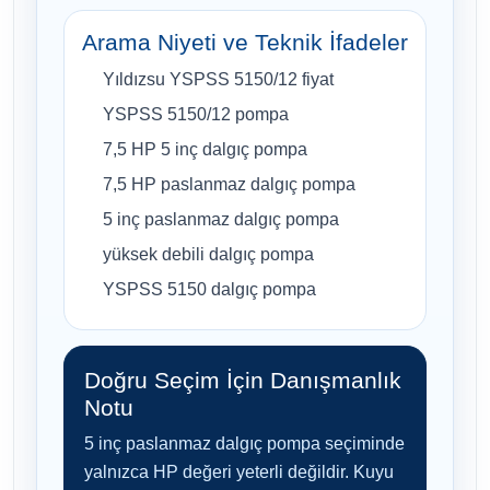
Arama Niyeti ve Teknik İfadeler
Yıldızsu YSPSS 5150/12 fiyat
YSPSS 5150/12 pompa
7,5 HP 5 inç dalgıç pompa
7,5 HP paslanmaz dalgıç pompa
5 inç paslanmaz dalgıç pompa
yüksek debili dalgıç pompa
YSPSS 5150 dalgıç pompa
Doğru Seçim İçin Danışmanlık
Notu
5 inç paslanmaz dalgıç pompa seçiminde
yalnızca HP değeri yeterli değildir. Kuyu