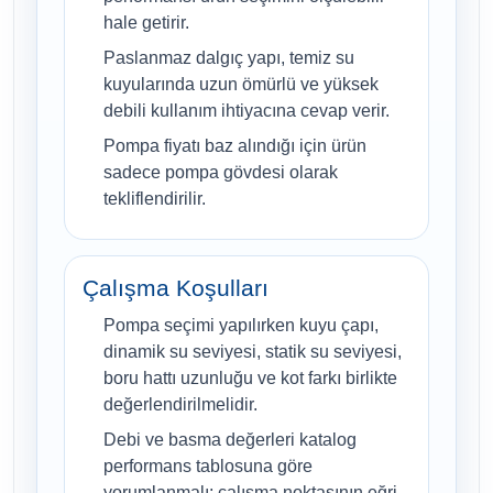
hale getirir.
Paslanmaz dalgıç yapı, temiz su
kuyularında uzun ömürlü ve yüksek
debili kullanım ihtiyacına cevap verir.
Pompa fiyatı baz alındığı için ürün
sadece pompa gövdesi olarak
tekliflendirilir.
Çalışma Koşulları
Pompa seçimi yapılırken kuyu çapı,
dinamik su seviyesi, statik su seviyesi,
boru hattı uzunluğu ve kot farkı birlikte
değerlendirilmelidir.
Debi ve basma değerleri katalog
performans tablosuna göre
yorumlanmalı; çalışma noktasının eğri