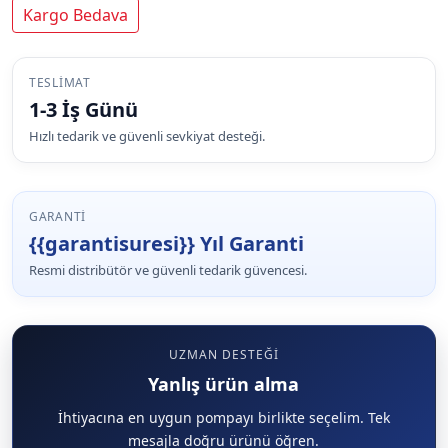
Kargo Bedava
TESLIMAT
1-3 İş Günü
Hızlı tedarik ve güvenli sevkiyat desteği.
GARANTI
{{garantisuresi}} Yıl Garanti
Resmi distribütör ve güvenli tedarik güvencesi.
UZMAN DESTEĞI
Yanlış ürün alma
İhtiyacına en uygun pompayı birlikte seçelim. Tek
mesajla doğru ürünü öğren.