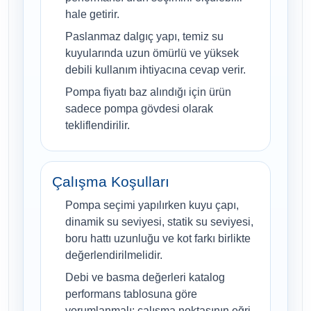
hale getirir.
Paslanmaz dalgıç yapı, temiz su
kuyularında uzun ömürlü ve yüksek
debili kullanım ihtiyacına cevap verir.
Pompa fiyatı baz alındığı için ürün
sadece pompa gövdesi olarak
tekliflendirilir.
Çalışma Koşulları
Pompa seçimi yapılırken kuyu çapı,
dinamik su seviyesi, statik su seviyesi,
boru hattı uzunluğu ve kot farkı birlikte
değerlendirilmelidir.
Debi ve basma değerleri katalog
performans tablosuna göre
yorumlanmalı; çalışma noktasının eğri