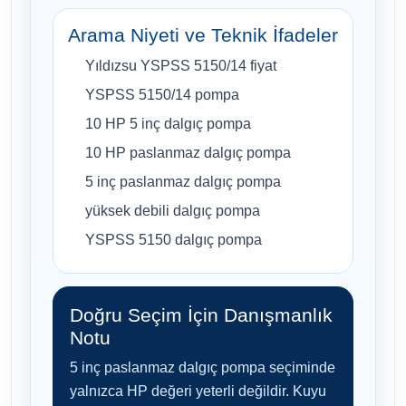
Arama Niyeti ve Teknik İfadeler
Yıldızsu YSPSS 5150/14 fiyat
YSPSS 5150/14 pompa
10 HP 5 inç dalgıç pompa
10 HP paslanmaz dalgıç pompa
5 inç paslanmaz dalgıç pompa
yüksek debili dalgıç pompa
YSPSS 5150 dalgıç pompa
Doğru Seçim İçin Danışmanlık
Notu
5 inç paslanmaz dalgıç pompa seçiminde
yalnızca HP değeri yeterli değildir. Kuyu