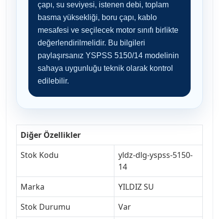
çapı, su seviyesi, istenen debi, toplam
basma yüksekliği, boru çapı, kablo
mesafesi ve seçilecek motor sınıfı birlikte
değerlendirilmelidir. Bu bilgileri
paylaşırsanız YSPSS 5150/14 modelinin
sahaya uygunluğu teknik olarak kontrol
edilebilir.
Diğer Özellikler
Stok Kodu
yldz-dlg-yspss-5150-
14
Marka
YILDIZ SU
Stok Durumu
Var