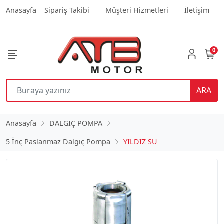
Anasayfa
Sipariş Takibi
Müşteri Hizmetleri
İletişim
0
ARA
Anasayfa
DALGIÇ POMPA
5 İnç Paslanmaz Dalgıç Pompa
YILDIZ SU