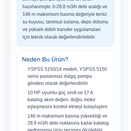
hazırlanmıştır. 0-28.8 m3/h debi aralığı ve
146 m maksimum basma değeriyle temiz
su kuyusu, tarımsal sulama, depo dolumu
ve yüksek debili transfer uygulamaları
için teknik olarak değerlendirilebilir.
Neden Bu Ürün?
YSPSS 5150/14 modeli, YSPSS 5150
serisi paslanmaz dalgıç pompa
gövdesi olarak değerlendirilir.
10 HP uyumlu güç sınıfı ve 17 A
katalog akım değeri, doğru motor
eşleşmesini kontrol etmeyi kolaylaştırır.
146 m maksimum basma yüksekliği ve
28.8 m3/h debi noktasına kadar katalog
performansı ürün seçimini ölçülebilir