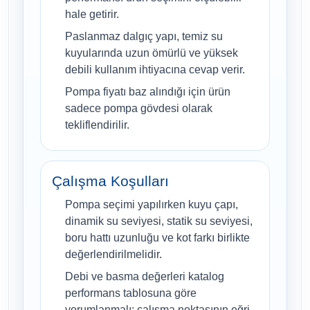
hale getirir.
Paslanmaz dalgıç yapı, temiz su
kuyularında uzun ömürlü ve yüksek
debili kullanım ihtiyacına cevap verir.
Pompa fiyatı baz alındığı için ürün
sadece pompa gövdesi olarak
tekliflendirilir.
Çalışma Koşulları
Pompa seçimi yapılırken kuyu çapı,
dinamik su seviyesi, statik su seviyesi,
boru hattı uzunluğu ve kot farkı birlikte
değerlendirilmelidir.
Debi ve basma değerleri katalog
performans tablosuna göre
yorumlanmalı; çalışma noktasının eğri