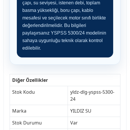
çapı, su seviyesi, istenen debi, toplam
basma yüksekliği, boru çapı, kablo
mesafesi ve seçilecek motor sınıfı birlikte
değerlendirilmelidir. Bu bilgileri
paylaşırsanız YSPSS 5300/24 modelinin
sahaya uygunluğu teknik olarak kontrol
edilebilir.
Diğer Özellikler
Stok Kodu
yldz-dlg-yspss-5300-
24
Marka
YILDIZ SU
Stok Durumu
Var