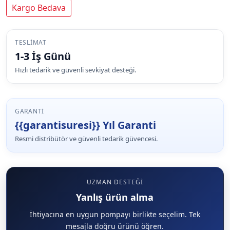
Kargo Bedava
TESLIMAT
1-3 İş Günü
Hızlı tedarik ve güvenli sevkiyat desteği.
GARANTI
{{garantisuresi}} Yıl Garanti
Resmi distribütör ve güvenli tedarik güvencesi.
UZMAN DESTEĞI
Yanlış ürün alma
İhtiyacına en uygun pompayı birlikte seçelim. Tek
mesajla doğru ürünü öğren.