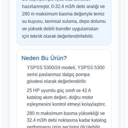
hazırlanmıştır. 0-32.4 m3/h debi aralığı ve
280 m maksimum basma değeriyle temiz
su kuyusu, tarımsal sulama, depo dolumu
ve yüksek debili transfer uygulamaları
için teknik olarak değerlendirilebilir.
Neden Bu Ürün?
YSPSS 5300/24 modeli, YSPSS 5300
serisi paslanmaz dalgıç pompa
gövdesi olarak değerlendirilir.
25 HP uyumlu güç sınıfı ve 42 A
katalog akım değeri, doğru motor
eşleşmesini kontrol etmeyi kolaylaştırır.
280 m maksimum basma yüksekliği ve
32.4 m3/h debi noktasına kadar katalog
performansı ürün seçimini ölçülebilir