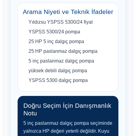
Arama Niyeti ve Teknik İfadeler
Yıldızsu YSPSS 5300/24 fiyat
YSPSS 5300/24 pompa
25 HP 5 inç dalgıç pompa
25 HP paslanmaz dalgıç pompa
5 inç paslanmaz dalgıç pompa
yüksek debili dalgıç pompa
YSPSS 5300 dalgıç pompa
Doğru Seçim İçin Danışmanlık
Notu
5 inç paslanmaz dalgıç pompa seçiminde
yalnızca HP değeri yeterli değildir. Kuyu