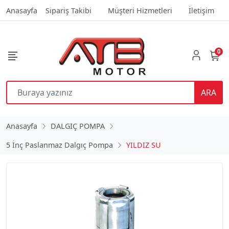
Anasayfa
Sipariş Takibi
Müşteri Hizmetleri
İletişim
0
ARA
Anasayfa
DALGIÇ POMPA
5 İnç Paslanmaz Dalgıç Pompa
YILDIZ SU