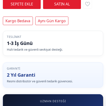
Kargo Bedava
Aynı Gün Kargo
TESLIMAT
1-3 İş Günü
Hızlı tedarik ve güvenli sevkiyat desteği.
GARANTI
2 Yıl Garanti
Resmi distribütör ve güvenli tedarik güvencesi.
UZMAN DESTEĞI