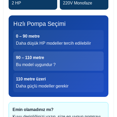
2 HP
220V Monofaze
Hızlı Pompa Seçimi
0 – 90 metre
Daha düşük HP modeller tercih edilebilir
90 – 110 metre
Bu model uygundur ?
110 metre üzeri
Daha güçlü modeller gerekir
Emin olamadınız mı?
Kuyu derinliğinizi yazın, size en uygun pompayı