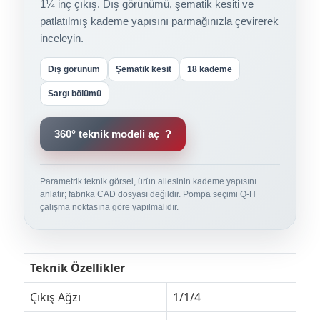
1¼ inç çıkış. Dış görünümü, şematik kesiti ve
patlatılmış kademe yapısını parmağınızla çevirerek
inceleyin.
Dış görünüm
Şematik kesit
18 kademe
Sargı bölümü
360° teknik modeli aç ?
Parametrik teknik görsel, ürün ailesinin kademe yapısını
anlatır; fabrika CAD dosyası değildir. Pompa seçimi Q-H
çalışma noktasına göre yapılmalıdır.
Teknik Özellikler
Çıkış Ağzı
1/1/4