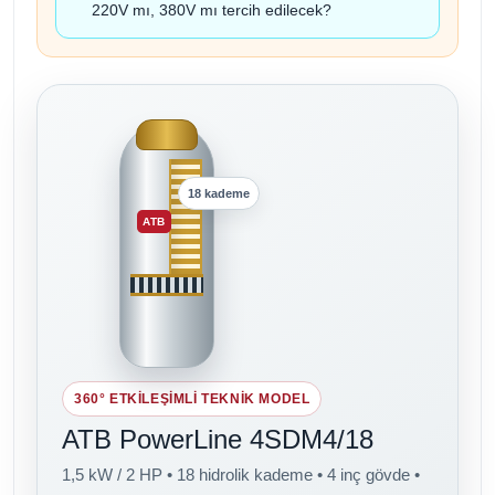
220V mı, 380V mı tercih edilecek?
18 kademe
ATB
360° ETKİLEŞİMLİ TEKNİK MODEL
ATB PowerLine 4SDM4/18
1,5 kW / 2 HP • 18 hidrolik kademe • 4 inç gövde •