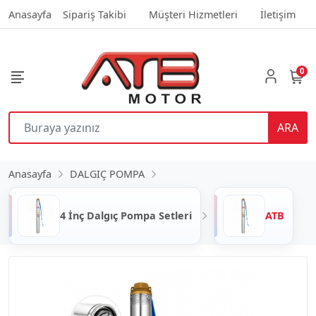
Anasayfa
Sipariş Takibi
Müşteri Hizmetleri
İletişim
0
ARA
Anasayfa
DALGIÇ POMPA
4 İnç Dalgıç Pompa Setleri
ATB