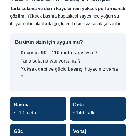
Tarla sulama ve derin kuyular için yüksek performanslı
çözüm.
Yüksek basma kapasitesi sayesinde yoğun su
ihtiyacı olan alanlarda güçlü ve kesintisiz su akışı sağlar.
Bu ürün sizin için uygun mu?
Kuyunuz
90 – 110 metre
arasıysa ?
Tarla sulama yapıyorsanız ?
Yüksek debi ve güçlü basınç ihtiyacınız varsa
?
Basma
Debi
~110 metre
~140 L/dk
Güç
Voltaj